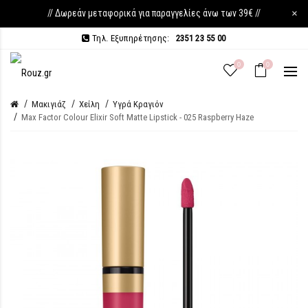
// Δωρεάν μεταφορικά για παραγγελίες άνω των 39€ //
×
Τηλ. Εξυπηρέτησης:
2351 23 55 00
0
0
Μακιγιάζ
Χείλη
Υγρά Κραγιόν
Max Factor Colour Elixir Soft Matte Lipstick - 025 Raspberry Haze