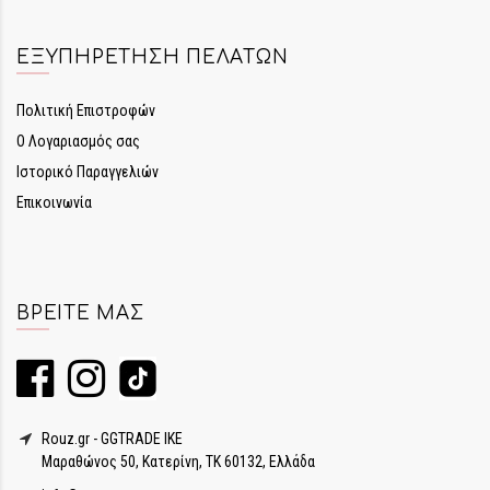
ΕΞΥΠΗΡΈΤΗΣΗ ΠΕΛΑΤΏΝ
Πολιτική Επιστροφών
Ο Λογαριασμός σας
Ιστορικό Παραγγελιών
Επικοινωνία
ΒΡΕΊΤΕ ΜΑΣ
Rouz.gr - GGTRADE IKE
Μαραθώνος 50, Κατερίνη, ΤΚ 60132, Ελλάδα