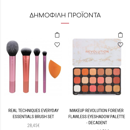
ΔΗΜΟΦΙΛΗ ΠΡΟΪΟΝΤΑ
REAL TECHNIQUES EVERYDAY
MAKEUP REVOLUTION FOREVER
ESSENTIALS BRUSH SET
FLAWLESS EYESHADOW PALETTE
- DECADENT
28,45€