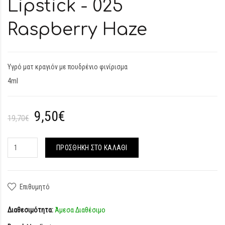
Lipstick - 025
Raspberry Haze
Υγρό ματ κραγιόν με πουδρένιο φινίρισμα
4ml
9,50€
19,70€
ΠΡΟΣΘΉΚΗ ΣΤΟ ΚΑΛΆΘΙ
Επιθυμητό
Διαθεσιμότητα:
Άμεσα Διαθέσιμο