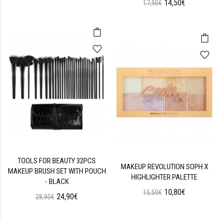
14,50€
17,90€
TOOLS FOR BEAUTY 32PCS
MAKEUP REVOLUTION SOPH X
MAKEUP BRUSH SET WITH POUCH
HIGHLIGHTER PALETTE
- BLACK
10,80€
15,50€
24,90€
28,90€