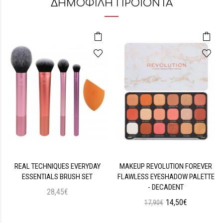
ΔΗΜΟΦΙΛΗ ΠΡΟΪΟΝΤΑ
REAL TECHNIQUES EVERYDAY
MAKEUP REVOLUTION FOREVER
ESSENTIALS BRUSH SET
FLAWLESS EYESHADOW PALETTE
- DECADENT
28,45€
14,50€
17,90€