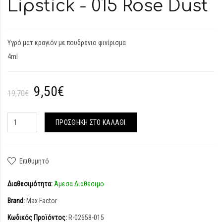
Lipstick - 015 Rose Dust
Υγρό ματ κραγιόν με πουδρένιο φινίρισμα
4ml
9,50€
19,70€
ΠΡΟΣΘΉΚΗ ΣΤΟ ΚΑΛΆΘΙ
Επιθυμητό
Διαθεσιμότητα:
Άμεσα Διαθέσιμο
Brand:
Max Factor
Κωδικός Προϊόντος:
R-02658-015