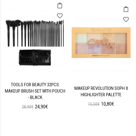
TOOLS FOR BEAUTY 32PCS
MAKEUP REVOLUTION SOPH X
MAKEUP BRUSH SET WITH POUCH
HIGHLIGHTER PALETTE
- BLACK
10,80€
15,50€
24,90€
28,90€