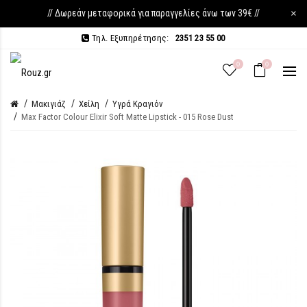
// Δωρεάν μεταφορικά για παραγγελίες άνω των 39€ //
×
Τηλ. Εξυπηρέτησης:
2351 23 55 00
0
0
Μακιγιάζ
Χείλη
Υγρά Κραγιόν
Max Factor Colour Elixir Soft Matte Lipstick - 015 Rose Dust