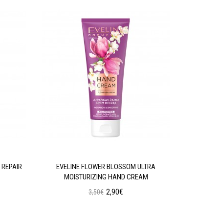
 REPAIR
EVELINE FLOWER BLOSSOM ULTRA
EVELINE 
MOISTURIZING HAND CREAM
2,90€
3,50€
Προσθήκη στο Καλάθι