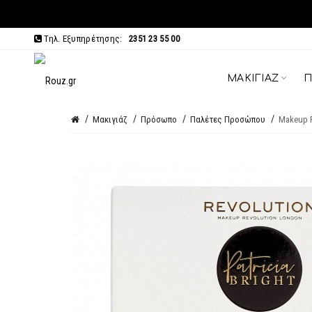
Τηλ. Εξυπηρέτησης:
2351 23 55 00
ΜΑΚΙΓΙΆΖ
Π
Μακιγιάζ
Πρόσωπο
Παλέτες Προσώπου
Makeup Re