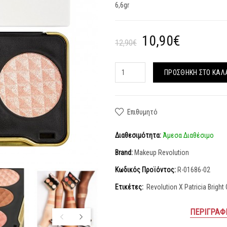
6,6gr
10,90€
12,90€
ΠΡΟΣΘΉΚΗ ΣΤΟ ΚΑΛ
Επιθυμητό
Διαθεσιμότητα:
Άμεσα Διαθέσιμο
Brand:
Makeup Revolution
Κωδικός Προϊόντος:
R-01686-02
Ετικέτες:
Revolution X Patricia Bright
ΠΕΡΙΓΡΑΦ