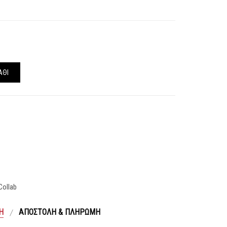
ΆΘΙ
 Collab
Ή
ΑΠΟΣΤΟΛΉ & ΠΛΗΡΩΜΉ