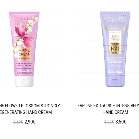
INE FLOWER BLOSSOM STRONGLY
EVELINE EXTRA RICH INTENSIVELY
EGENERATING HAND CREAM
HAND CREAM
2,90€
3,50€
3,50€
3,90€
Προσθήκη στο Καλάθι
Προσθήκη στο Καλάθι