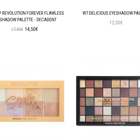
 REVOLUTION FOREVER FLAWLESS
W7 DELICIOUS EYESHADOW PA
SHADOW PALETTE - DECADENT
12,50€
14,50€
17,90€
Προσθήκη στο Καλάθι
Προσθήκη στο Καλάθι