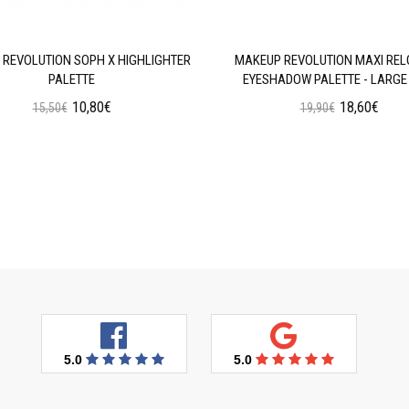
REVOLUTION SOPH X HIGHLIGHTER
MAKEUP REVOLUTION MAXI RE
PALETTE
EYESHADOW PALETTE - LARGE 
10,80€
18,60€
15,50€
19,90€
Προσθήκη στο Καλάθι
Προσθήκη στο Καλάθι
5.0
5.0