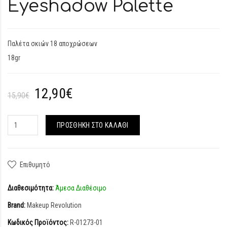
Eyeshadow Palette
Παλέτα σκιών 18 αποχρώσεων
18gr
12,90€
15,90€
ΠΡΟΣΘΉΚΗ ΣΤΟ ΚΑΛΆΘΙ
Επιθυμητό
Διαθεσιμότητα:
Άμεσα Διαθέσιμο
Brand:
Makeup Revolution
Κωδικός Προϊόντος:
R-01273-01