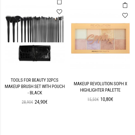
TOOLS FOR BEAUTY 32PCS
MAKEUP REVOLUTION SOPH X
MAKEUP BRUSH SET WITH POUCH
HIGHLIGHTER PALETTE
- BLACK
10,80€
15,50€
24,90€
28,90€