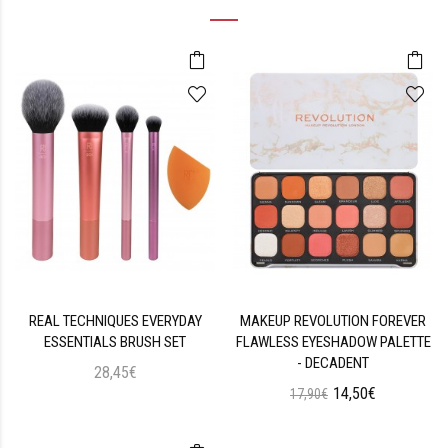
REAL TECHNIQUES EVERYDAY
MAKEUP REVOLUTION FOREVER
ESSENTIALS BRUSH SET
FLAWLESS EYESHADOW PALETTE
- DECADENT
28,45€
14,50€
17,90€