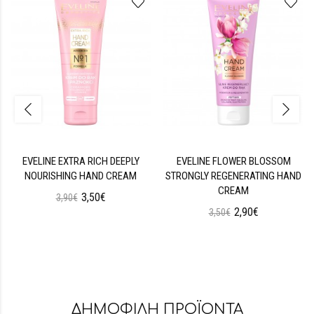
EVELINE EXTRA RICH DEEPLY
EVELINE FLOWER BLOSSOM
NOURISHING HAND CREAM
STRONGLY REGENERATING HAND
CREAM
3,50€
3,90€
2,90€
3,50€
ΔΗΜΟΦΙΛΗ ΠΡΟΪΟΝΤΑ