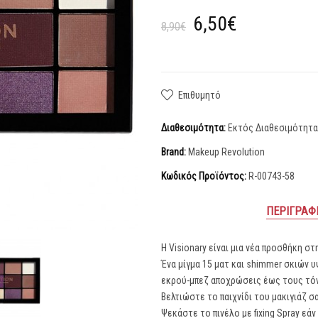
6,50€
8,90€
Επιθυμητό
Διαθεσιμότητα:
Εκτός Διαθεσιμότητ
Brand:
Makeup Revolution
Κωδικός Προϊόντος:
R-00743-58
ΠΕΡΙΓΡΑΦ
Η Visionary είναι μια νέα προσθήκη σ
Ένα μίγμα 15 ματ και shimmer σκιών 
εκρού-μπεζ αποχρώσεις έως τους τόν
Βελτιώστε το παιχνίδι του μακιγιάζ 
Ψεκάστε το πινέλο με fixing Spray ε