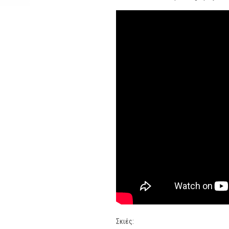
Σκιές: