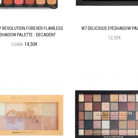
 REVOLUTION FOREVER FLAWLESS
W7 DELICIOUS EYESHADOW PA
SHADOW PALETTE - DECADENT
12,50€
14,50€
17,90€
Προσθήκη στο Καλάθι
Προσθήκη στο Καλάθι