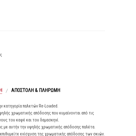
ας
Ή
ΑΠΟΣΤΟΛΉ & ΠΛΗΡΩΜΉ
την κατηγορία παλετών Re-Loaded.
υψηλής χρωματικής απόδοσης που κυμαίνονται από τις
ους του καφέ και του δαμασκηνί.
σας με αυτήν την υψηλής χρωματικής απόδοσης παλέτα.
άν επιθυμείτε ενίσχυση της χρωματικής απόδοσης των σκιών.