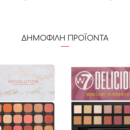
Προσθήκη στο Καλάθι
Προσθήκη στο Καλάθι
ΔΗΜΟΦΙΛΗ ΠΡΟΪΟΝΤΑ