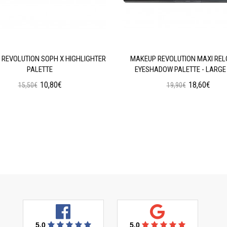
REVOLUTION SOPH X HIGHLIGHTER
MAKEUP REVOLUTION MAXI RE
PALETTE
EYESHADOW PALETTE - LARGE 
10,80€
18,60€
15,50€
19,90€
Προσθήκη στο Καλάθι
Προσθήκη στο Καλάθι
5.0
5.0