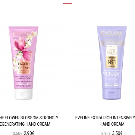
INE FLOWER BLOSSOM STRONGLY
EVELINE EXTRA RICH INTENSIVELY
EGENERATING HAND CREAM
HAND CREAM
2,90€
3,50€
3,50€
3,90€