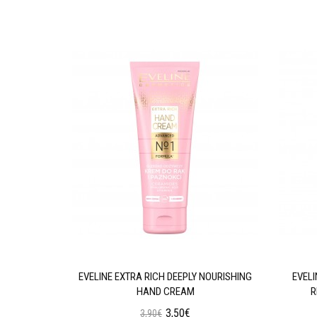
GENERATING
EVELINE EXTRA RICH DEEPLY NOURISHING
EVEL
HAND CREAM
R
3,50€
3,90€