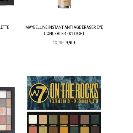
LETTE
MAYBELLINE INSTANT ANTI AGE ERASER EYE
W7 SOC
CONCEALER - 01 LIGHT
9,90€
13,70€
Προσθήκη στο Καλάθι