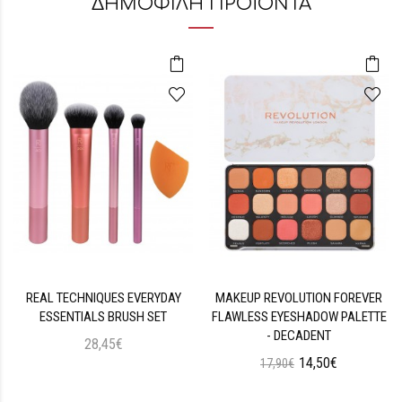
ΔΗΜΟΦΙΛΗ ΠΡΟΪΟΝΤΑ
REAL TECHNIQUES EVERYDAY
MAKEUP REVOLUTION FOREVER
ESSENTIALS BRUSH SET
FLAWLESS EYESHADOW PALETTE
- DECADENT
28,45€
14,50€
17,90€