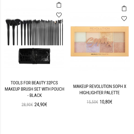
TOOLS FOR BEAUTY 32PCS
MAKEUP REVOLUTION SOPH X
MAKEUP BRUSH SET WITH POUCH
HIGHLIGHTER PALETTE
- BLACK
10,80€
15,50€
24,90€
28,90€