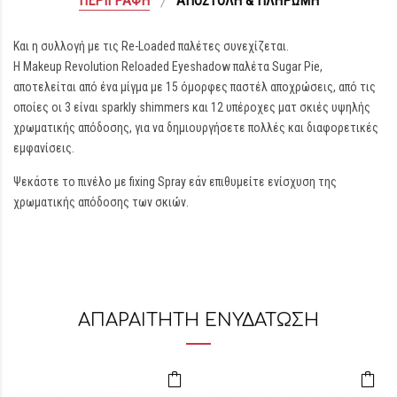
ΠΕΡΙΓΡΑΦΉ
ΑΠΟΣΤΟΛΉ & ΠΛΗΡΩΜΉ
Και η συλλογή με τις Re-Loaded παλέτες συνεχίζεται.
Η Makeup Revolution Reloaded Eyeshadow παλέτα Sugar Pie,
αποτελείται από ένα μίγμα με 15 όμορφες παστέλ αποχρώσεις, από τις
οποίες οι 3 είναι sparkly shimmers και 12 υπέροχες ματ σκιές υψηλής
χρωματικής απόδοσης, για να δημιουργήσετε πολλές και διαφορετικές
εμφανίσεις.
Ψεκάστε το πινέλο με fixing Spray εάν επιθυμείτε ενίσχυση της
χρωματικής απόδοσης των σκιών.
ΑΠΑΡΑΙΤΗΤΗ ΕΝΥΔΑΤΩΣΗ