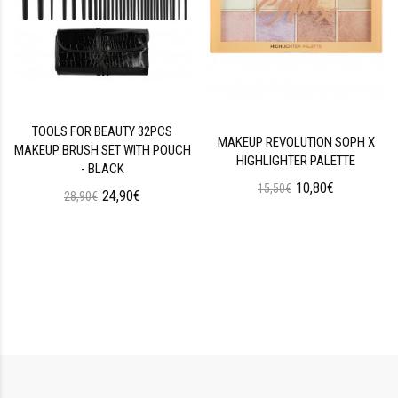
TOOLS FOR BEAUTY 32PCS
MAKEUP REVOLUTION SOPH X
MAKEUP BRUSH SET WITH POUCH
HIGHLIGHTER PALETTE
- BLACK
10,80€
15,50€
24,90€
28,90€