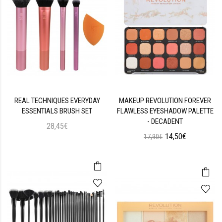
REAL TECHNIQUES EVERYDAY
MAKEUP REVOLUTION FOREVER
ESSENTIALS BRUSH SET
FLAWLESS EYESHADOW PALETTE
- DECADENT
28,45€
14,50€
17,90€