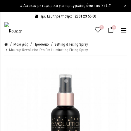
// Δωρεάν μεταφορικά για παραγγελίες άνω των 39€ //
×
Τηλ. Εξυπηρέτησης:
2351 23 55 00
0
0
Μακιγιάζ
Πρόσωπο
Setting & Fixing Spray
Makeup Revolution Pro Fix Illuminating Fixing Spray