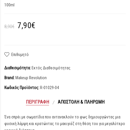
100ml
7,90€
8,90€
Επιθυμητό
Διαθεσιμότητα:
Εκτός Διαθεσιμότητας
Brand:
Makeup Revolution
Κωδικός Προϊόντος:
R-01029-04
ΠΕΡΙΓΡΑΦΉ
ΑΠΟΣΤΟΛΉ & ΠΛΗΡΩΜΉ
Ένα σπρέι με σωματίδια που αντανακλούν το φως δημιουργώντας μια
φυσική λάμψη και κρατώντας το μακιγιάζ στη θέση του για μεγαλύτερο