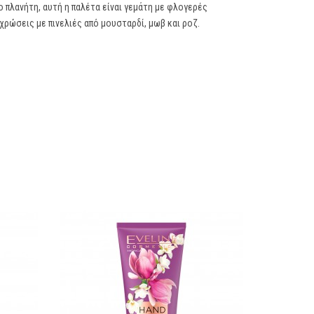
ο πλανήτη, αυτή η παλέτα είναι γεμάτη με φλογερές
χρώσεις με πινελιές από μουσταρδί, μωβ και ροζ.