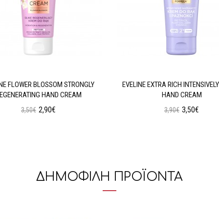
INE FLOWER BLOSSOM STRONGLY
EVELINE EXTRA RICH INTENSIVELY
EGENERATING HAND CREAM
HAND CREAM
2,90€
3,50€
3,50€
3,90€
Προσθήκη στο Καλάθι
Προσθήκη στο Καλάθι
ΔΗΜΟΦΙΛΗ ΠΡΟΪΟΝΤΑ