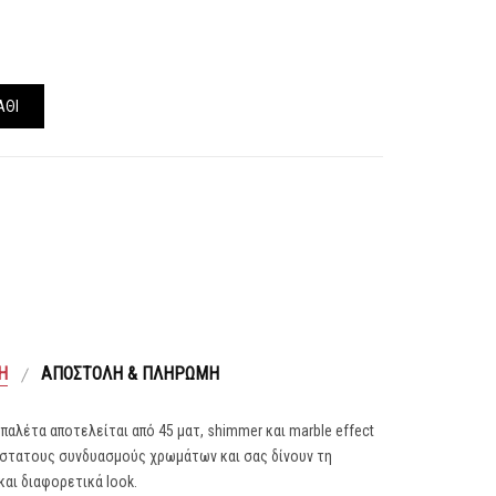
ΆΘΙ
Ή
ΑΠΟΣΤΟΛΉ & ΠΛΗΡΩΜΉ
παλέτα αποτελείται από 45 ματ, shimmer και marble effect
ιάστατους συνδυασμούς χρωμάτων και σας δίνουν τη
αι διαφορετικά look.