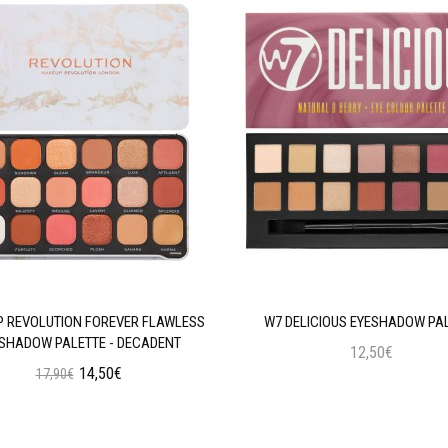
 REVOLUTION FOREVER FLAWLESS
W7 DELICIOUS EYESHADOW PA
SHADOW PALETTE - DECADENT
12,50€
14,50€
17,90€
Προσθήκη στο Καλάθι
Προσθήκη στο Καλάθι