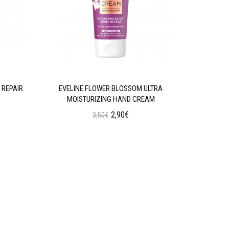
 REPAIR
EVELINE FLOWER BLOSSOM ULTRA
EVELINE 
MOISTURIZING HAND CREAM
2,90€
3,50€
Προσθήκη στο Καλάθι