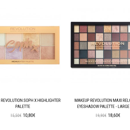
REVOLUTION SOPH X HIGHLIGHTER
MAKEUP REVOLUTION MAXI RE
PALETTE
EYESHADOW PALETTE - LARGE 
10,80€
18,60€
15,50€
19,90€
Προσθήκη στο Καλάθι
Προσθήκη στο Καλάθι