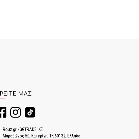
ΡΕΊΤΕ ΜΑΣ
Rouz.gr - GGTRADE IKE
Μαραθώνος 50, Κατερίνη, ΤΚ 60132, Ελλάδα