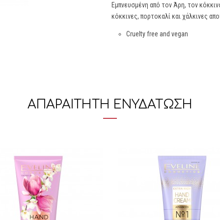
Εμπνευσμένη από τον Άρη, τον κόκκιν
κόκκινες, πορτοκαλί και χάλκινες απο
Cruelty free and vegan
ΑΠΑΡΑΙΤΗΤΗ ΕΝΥΔΑΤΩΣΗ