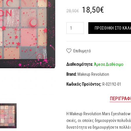
18,50€
28,90€
ΠΡΟΣΘΉΚΗ ΣΤΟ ΚΑΛ
Επιθυμητό
Διαθεσιμότητα:
Άμεσα Διαθέσιμο
Brand:
Makeup Revolution
Κωδικός Προϊόντος:
R-02192-01
ΠΕΡΙΓΡΑΦ
Η Makeup Revolution Mars Eyeshadow 
σκιές, οι οποίες δημιουργούν πολυδ
δυνατότητα να δημιουργήσετε πολλά κ