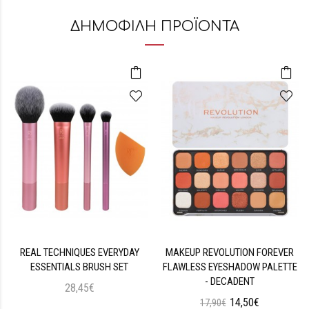
ΔΗΜΟΦΙΛΗ ΠΡΟΪΟΝΤΑ
REAL TECHNIQUES EVERYDAY
MAKEUP REVOLUTION FOREVER
ESSENTIALS BRUSH SET
FLAWLESS EYESHADOW PALETTE
- DECADENT
28,45€
14,50€
17,90€