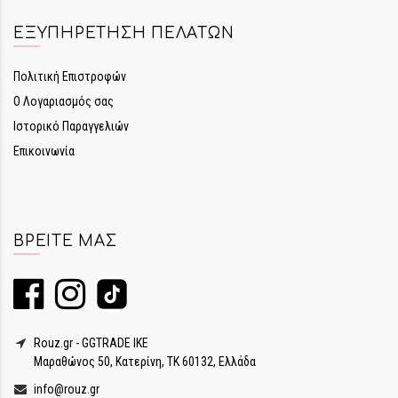
ΕΞΥΠΗΡΈΤΗΣΗ ΠΕΛΑΤΏΝ
Πολιτική Επιστροφών
Ο Λογαριασμός σας
Ιστορικό Παραγγελιών
Επικοινωνία
ΒΡΕΊΤΕ ΜΑΣ
Rouz.gr - GGTRADE IKE
Μαραθώνος 50, Κατερίνη, ΤΚ 60132, Ελλάδα
info@rouz.gr