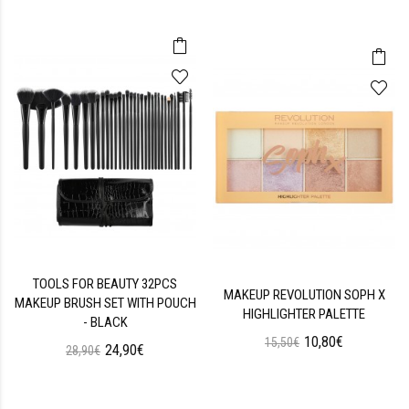
TOOLS FOR BEAUTY 32PCS
MAKEUP REVOLUTION SOPH X
MAKEUP BRUSH SET WITH POUCH
HIGHLIGHTER PALETTE
- BLACK
10,80€
15,50€
24,90€
28,90€