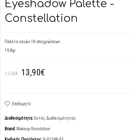
Eyeshadow Palette -
Constellation
Παλέτα σκιών 18 αποχρώσεων
19,8gr
13,90€
17,90€
Επιθυμητό
Διαθεσιμότητα:
Εκτός Διαθεσιμότητας
Brand:
Makeup Revolution
Κωδικός Προϊόντος:
R-01248-03