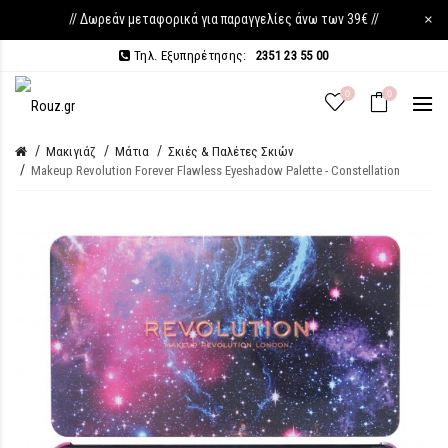
// Δωρεάν μεταφορικά για παραγγελίες άνω των 39€ //
×
Τηλ. Εξυπηρέτησης:
2351 23 55 00
0
0
Μακιγιάζ
Μάτια
Σκιές & Παλέτες Σκιών
Makeup Revolution Forever Flawless Eyeshadow Palette - Constellation