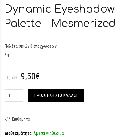
Dynamic Eyeshadow
Palette - Mesmerized
Παλέτα σκιών 8 αποχρώσεων
8gr
9,50€
10,50€
ΠΡΟΣΘΉΚΗ ΣΤΟ ΚΑΛΆΘΙ
Επιθυμητό
Διαθεσιμότητα:
Άμεσα Διαθέσιμο