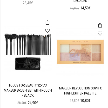
- DECADENT
28,45€
14,50€
17,90€
TOOLS FOR BEAUTY 32PCS
MAKEUP REVOLUTION SOPH X
MAKEUP BRUSH SET WITH POUCH
HIGHLIGHTER PALETTE
- BLACK
10,80€
15,50€
24,90€
28,90€