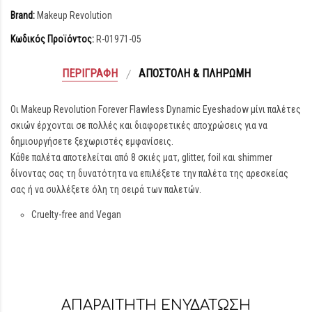
Brand:
Makeup Revolution
Κωδικός Προϊόντος:
R-01971-05
ΠΕΡΙΓΡΑΦΉ
ΑΠΟΣΤΟΛΉ & ΠΛΗΡΩΜΉ
Οι Makeup Revolution Forever Flawless Dynamic Eyeshadow μίνι παλέτες
σκιών έρχονται σε πολλές και διαφορετικές αποχρώσεις για να
δημιουργήσετε ξεχωριστές εμφανίσεις.
Κάθε παλέτα αποτελείται από 8 σκιές ματ, glitter, foil και shimmer
δίνοντας σας τη δυνατότητα να επιλέξετε την παλέτα της αρεσκείας
σας ή να συλλέξετε όλη τη σειρά των παλετών.
Cruelty-free and Vegan
ΑΠΑΡΑΙΤΗΤΗ ΕΝΥΔΑΤΩΣΗ