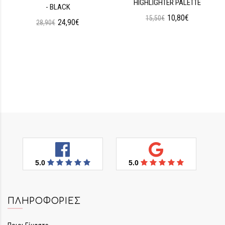
HIGHLIGHTER PALETTE
- BLACK
10,80€
15,50€
24,90€
28,90€
5.0
5.0
ΠΛΗΡΟΦΟΡΊΕΣ