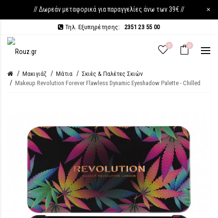
// Δωρεάν μεταφορικά για παραγγελίες άνω των 39€ //
×
Τηλ. Εξυπηρέτησης:
2351 23 55 00
0
0
Μακιγιάζ
Μάτια
Σκιές & Παλέτες Σκιών
Makeup Revolution Forever Flawless Dynamic Eyeshadow Palette - Chilled