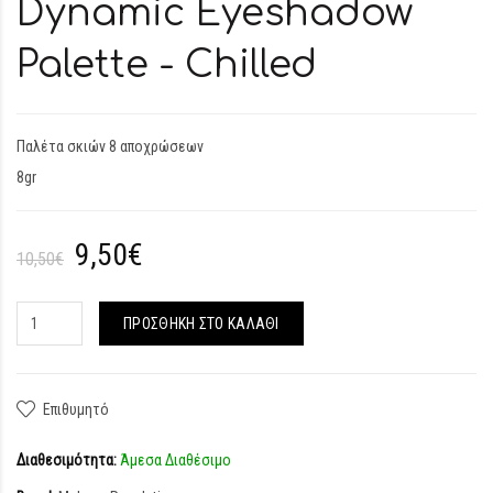
Dynamic Eyeshadow
Palette - Chilled
Παλέτα σκιών 8 αποχρώσεων
8gr
9,50€
10,50€
ΠΡΟΣΘΉΚΗ ΣΤΟ ΚΑΛΆΘΙ
Επιθυμητό
Διαθεσιμότητα:
Άμεσα Διαθέσιμο