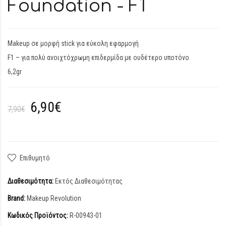
Foundation - F1
Makeup σε μορφή stick για εύκολη εφαρμογή
F1 – για πολύ ανοιχτόχρωμη επιδερμίδα με ουδέτερο υποτόνο
6,2gr
6,90€
7,90€
Επιθυμητό
Διαθεσιμότητα:
Εκτός Διαθεσιμότητας
Brand:
Makeup Revolution
Κωδικός Προϊόντος:
R-00943-01