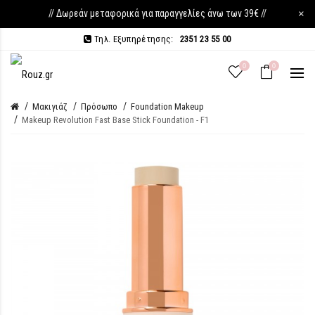
// Δωρεάν μεταφορικά για παραγγελίες άνω των 39€ //
×
Τηλ. Εξυπηρέτησης:
2351 23 55 00
0
0
Μακιγιάζ
Πρόσωπο
Foundation Makeup
Makeup Revolution Fast Base Stick Foundation - F1