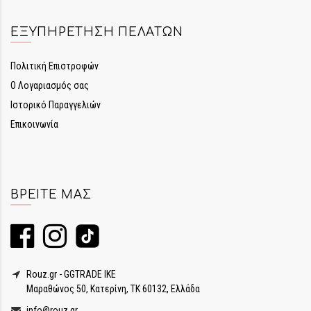
ΕΞΥΠΗΡΈΤΗΣΗ ΠΕΛΑΤΏΝ
Πολιτική Επιστροφών
Ο Λογαριασμός σας
Ιστορικό Παραγγελιών
Επικοινωνία
ΒΡΕΊΤΕ ΜΑΣ
Rouz.gr - GGTRADE IKE
Μαραθώνος 50, Κατερίνη, ΤΚ 60132, Ελλάδα
info@rouz.gr