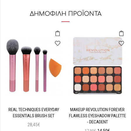
ΔΗΜΟΦΙΛΗ ΠΡΟΪΟΝΤΑ
REAL TECHNIQUES EVERYDAY
MAKEUP REVOLUTION FOREVER
ESSENTIALS BRUSH SET
FLAWLESS EYESHADOW PALETTE
- DECADENT
28,45€
14,50€
17,90€