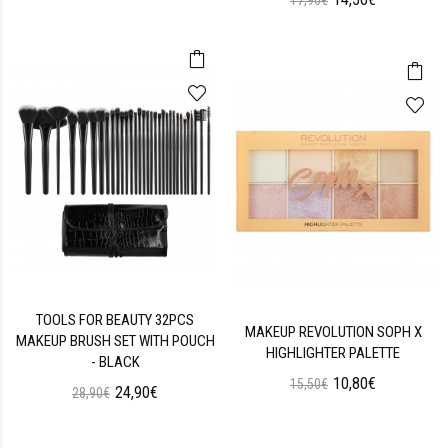
TOOLS FOR BEAUTY 32PCS
MAKEUP REVOLUTION SOPH X
MAKEUP BRUSH SET WITH POUCH
HIGHLIGHTER PALETTE
- BLACK
10,80€
15,50€
24,90€
28,90€