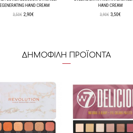
EGENERATING HAND CREAM
HAND CREAM
2,90€
3,50€
3,50€
3,90€
Προσθήκη στο Καλάθι
Προσθήκη στο Καλάθι
ΔΗΜΟΦΙΛΗ ΠΡΟΪΟΝΤΑ