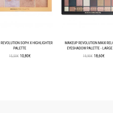
REVOLUTION SOPH X HIGHLIGHTER
MAKEUP REVOLUTION MAXI RE
PALETTE
EYESHADOW PALETTE - LARGE 
10,80€
18,60€
15,50€
19,90€
Προσθήκη στο Καλάθι
Προσθήκη στο Καλάθι