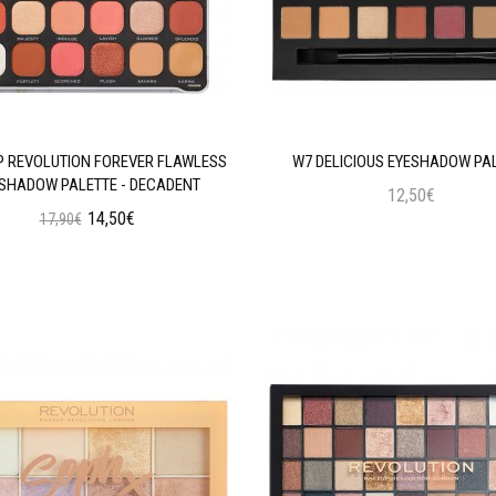
 REVOLUTION FOREVER FLAWLESS
W7 DELICIOUS EYESHADOW PA
SHADOW PALETTE - DECADENT
12,50€
14,50€
17,90€
Προσθήκη στο Καλάθι
Προσθήκη στο Καλάθι