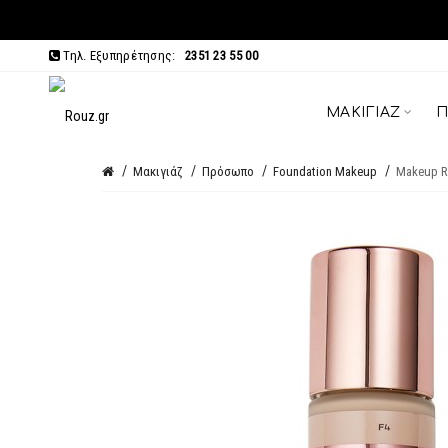
Τηλ. Εξυπηρέτησης:
2351 23 55 00
ΜΑΚΙΓΙΆΖ
Π
Μακιγιάζ
Πρόσωπο
Foundation Makeup
Makeup Re