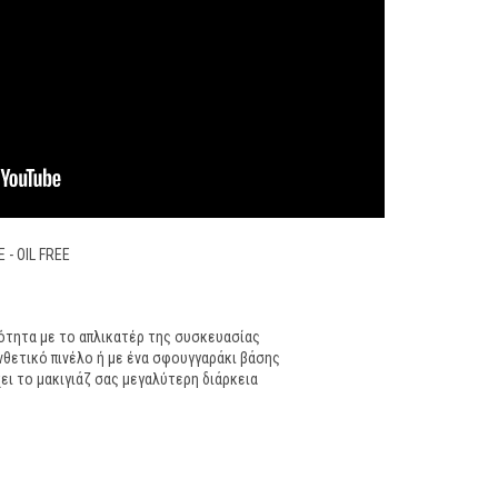
 - OIL FREE
ότητα με το απλικατέρ της συσκευασίας
θετικό πινέλο ή με ένα σφουγγαράκι βάσης
χει το μακιγιάζ σας μεγαλύτερη διάρκεια