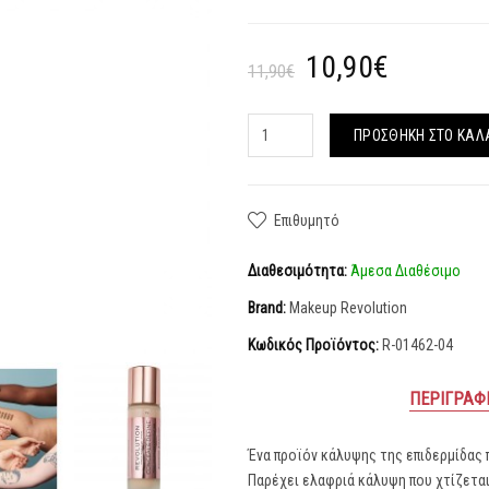
10,90€
11,90€
ΠΡΟΣΘΉΚΗ ΣΤΟ ΚΑΛ
Επιθυμητό
Διαθεσιμότητα:
Άμεσα Διαθέσιμο
Brand:
Makeup Revolution
Κωδικός Προϊόντος:
R-01462-04
ΠΕΡΙΓΡΑΦ
Ένα προϊόν κάλυψης της επιδερμίδας 
Παρέχει ελαφριά κάλυψη που χτίζεται 