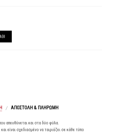
ΆΘΙ
Ή
ΑΠΟΣΤΟΛΉ & ΠΛΗΡΩΜΉ
που απευθύνεται και στα δύο φύλα.
και είναι σχεδιασμένο να ταιριάζει σε κάθε τύπο