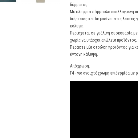
δέρματος.
Με ελαφριά φόρμουλα απαλλαγμένη από
διάρκειας και δε μπαίνει στις λεπτέ
κάλυψη.
Περιέχεται σε γυάλινη συσκευασία με
χωρίς να υπάρχει απώλεια προϊόντος.
Περάστε μία στρώση προϊόντος για κα
έντονη κάλυψη.
Απόχρωση:
F4 - για ανοιχτόχρωμη επιδερμίδα με 