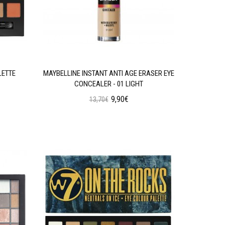
LETTE
MAYBELLINE INSTANT ANTI AGE ERASER EYE
W7 SOC
CONCEALER - 01 LIGHT
9,90€
13,70€
Προσθήκη στο Καλάθι