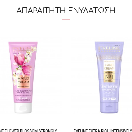
ΑΠΑΡΑΙΤΗΤΗ ΕΝΥΔΑΤΩΣΗ
INE FLOWER BLOSSOM STRONGLY
EVELINE EXTRA RICH INTENSIVELY