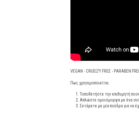
VEGAN - CRUELTY FREE - PARABEN FREE
Πως χρησιμοποιείται:
Τοποθετήστε την επιθυμητή ποσ
Απλώστε ομοιόμορφα με ένα συν
Σετάρετε με μία πούδρα για να έ