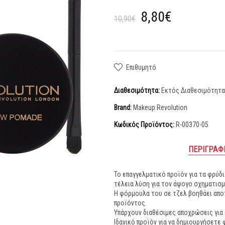
8,80€
10,90€
Επιθυμητό
Διαθεσιμότητα:
Εκτός Διαθεσιμότητ
Brand:
Makeup Revolution
Κωδικός Προϊόντος:
R-00370-05
ΠΕΡΙΓΡΑΦ
Το επαγγελματικό προϊόν για τα φρύδ
τέλεια λύση για τον άψογο σχηματισ
Η φόρμουλα του σε τζελ βοηθάει απο
προϊόντος.
Υπάρχουν διαθέσιμες αποχρώσεις για
Ιδανικό προϊόν για να δημιουργήσετε