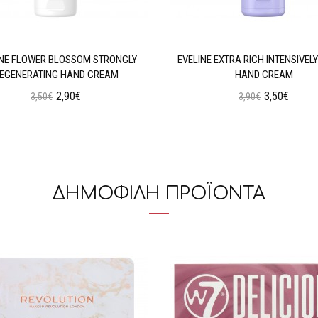
INE FLOWER BLOSSOM STRONGLY
EVELINE EXTRA RICH INTENSIVELY
EGENERATING HAND CREAM
HAND CREAM
2,90€
3,50€
3,50€
3,90€
Προσθήκη στο Καλάθι
Προσθήκη στο Καλάθι
ΔΗΜΟΦΙΛΗ ΠΡΟΪΟΝΤΑ