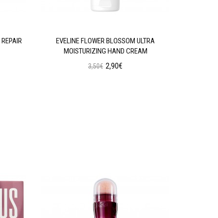
 REPAIR
EVELINE FLOWER BLOSSOM ULTRA
EVELINE 
MOISTURIZING HAND CREAM
2,90€
3,50€
Προσθήκη στο Καλάθι