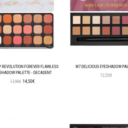
 REVOLUTION FOREVER FLAWLESS
W7 DELICIOUS EYESHADOW PA
SHADOW PALETTE - DECADENT
12,50€
14,50€
17,90€
Προσθήκη στο Καλάθι
Προσθήκη στο Καλάθι