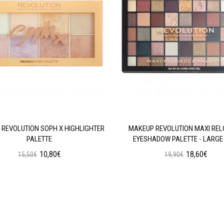
REVOLUTION SOPH X HIGHLIGHTER
MAKEUP REVOLUTION MAXI RE
PALETTE
EYESHADOW PALETTE - LARGE 
10,80€
18,60€
15,50€
19,90€
Προσθήκη στο Καλάθι
Προσθήκη στο Καλάθι