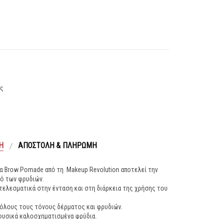
ας
Ή
ΑΠΟΣΤΟΛΉ & ΠΛΗΡΩΜΉ
ια Brow Pomade από τη Makeup Revolution αποτελεί την
μό των φρυδιών.
τελεσματικά στην ένταση και στη διάρκεια της χρήσης του
 όλους τους τόνους δέρματος και φρυδιών.
 φυσικά καλοσχηματισμένα φρύδια.