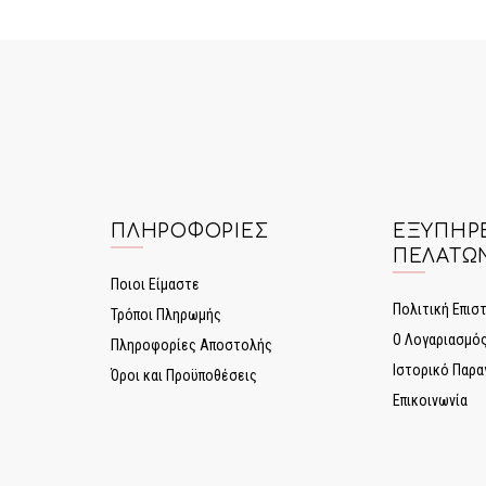
ΠΛΗΡΟΦΟΡΊΕΣ
ΕΞΥΠΗΡ
ΠΕΛΑΤΏ
Ποιοι Είμαστε
Πολιτική Επι
Τρόποι Πληρωμής
Ο Λογαριασμό
Πληροφορίες Αποστολής
Ιστορικό Παρα
Όροι και Προϋποθέσεις
Επικοινωνία