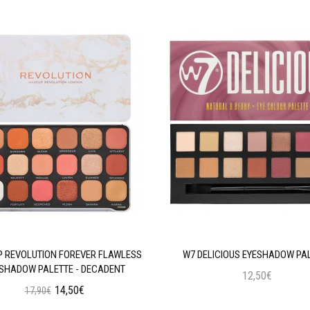
 REVOLUTION FOREVER FLAWLESS
W7 DELICIOUS EYESHADOW PA
SHADOW PALETTE - DECADENT
12,50€
14,50€
17,90€
Προσθήκη στο Καλάθι
Προσθήκη στο Καλάθι