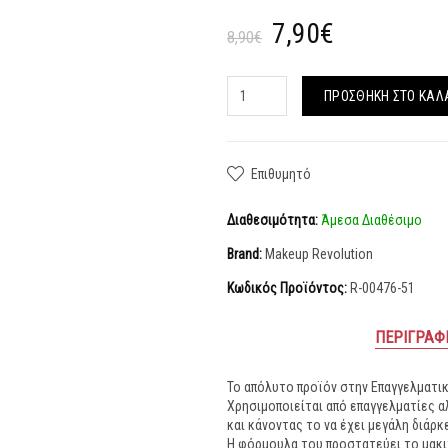
7,90€
8,90€
ΠΡΟΣΘΉΚΗ ΣΤΟ ΚΑΛ
Επιθυμητό
Διαθεσιμότητα:
Άμεσα Διαθέσιμο
Brand:
Makeup Revolution
Κωδικός Προϊόντος:
R-00476-51
ΠΕΡΙΓΡΑΦ
Το απόλυτο προϊόν στην Επαγγελματικ
Χρησιμοποιείται από επαγγελματίες α
και κάνοντας το να έχει μεγάλη διάρκε
Η φόρμουλα του προστατεύει το μακιγ