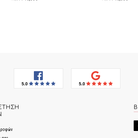
Προσθήκη στο Καλάθι
Προσθήκη στο Καλάθι
5.0
5.0
ΈΤΗΣΗ
Β
Ν
στροφών