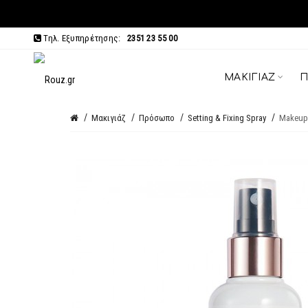
Τηλ. Εξυπηρέτησης:
2351 23 55 00
ΜΑΚΙΓΙΆΖ
Π
Μακιγιάζ
Πρόσωπο
Setting & Fixing Spray
Makeup 