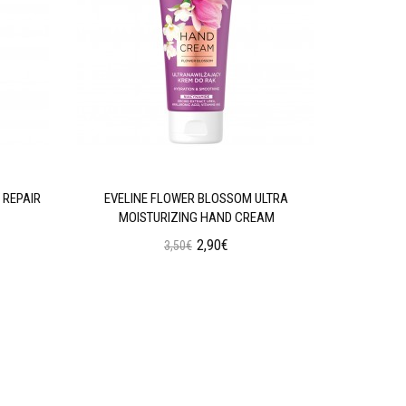
 REPAIR
EVELINE FLOWER BLOSSOM ULTRA
EVELINE 
MOISTURIZING HAND CREAM
2,90€
3,50€
Προσθήκη στο Καλάθι