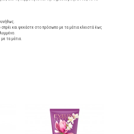
συνήθως.
ο σπρέι και ψεκάστε στο πρόσωπο με τα μάτια κλειστά έως
αλυμμένο.
με τα μάτια.