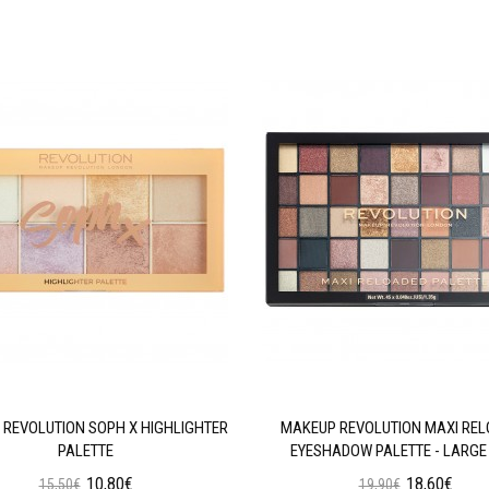
REVOLUTION SOPH X HIGHLIGHTER
MAKEUP REVOLUTION MAXI RE
PALETTE
EYESHADOW PALETTE - LARGE 
10,80€
18,60€
15,50€
19,90€