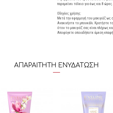
παραμείνει τέλειο για έως και 8 ώρες.
Οδηγίες χρήσης:
Μετά την εφαρμογή του μακιγιάζ ως 
Ανακινήστε το μπουκάλι. Κρατήστε τ
ότου το μακιγιάζ σας είναι πλήρως κ
Αποφύγετε οποιαδήποτε άμεση επαφή 
ΑΠΑΡΑΙΤΗΤΗ ΕΝΥΔΑΤΩΣΗ