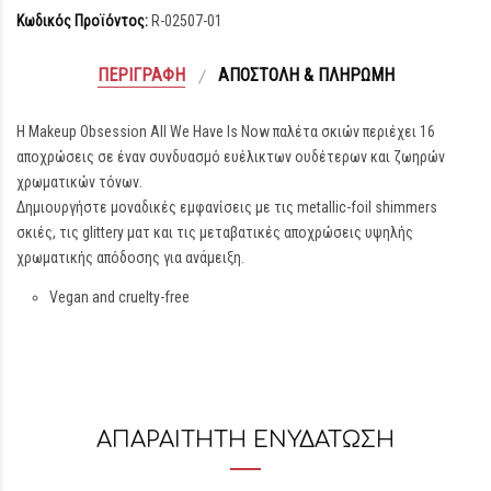
Κωδικός Προϊόντος:
R-02507-01
ΠΕΡΙΓΡΑΦΉ
ΑΠΟΣΤΟΛΉ & ΠΛΗΡΩΜΉ
Η Makeup Obsession All We Have Is Now παλέτα σκιών περιέχει 16
αποχρώσεις σε έναν συνδυασμό ευέλικτων ουδέτερων και ζωηρών
χρωματικών τόνων.
Δημιουργήστε μοναδικές εμφανίσεις με τις metallic-foil shimmers
σκιές, τις glittery ματ και τις μεταβατικές αποχρώσεις υψηλής
χρωματικής απόδοσης για ανάμειξη.
Vegan and cruelty-free
ΑΠΑΡΑΙΤΗΤΗ ΕΝΥΔΑΤΩΣΗ