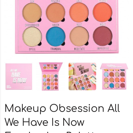
Makeup Obsession All
We Have Is Now