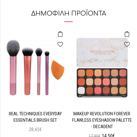
ΔΗΜΟΦΙΛΗ ΠΡΟΪΟΝΤΑ
REAL TECHNIQUES EVERYDAY
MAKEUP REVOLUTION FOREVER
ESSENTIALS BRUSH SET
FLAWLESS EYESHADOW PALETTE
- DECADENT
28,45€
14,50€
17,90€