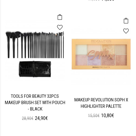
TOOLS FOR BEAUTY 32PCS
MAKEUP REVOLUTION SOPH X
MAKEUP BRUSH SET WITH POUCH
HIGHLIGHTER PALETTE
- BLACK
10,80€
15,50€
24,90€
28,90€