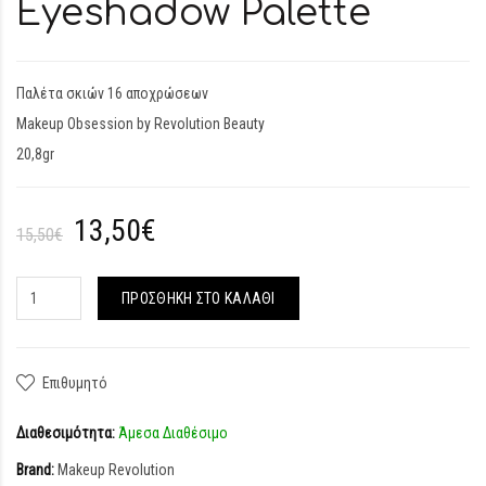
Eyeshadow Palette
Παλέτα σκιών 16 αποχρώσεων
Makeup Obsession by Revolution Beauty
20,8gr
13,50€
15,50€
ΠΡΟΣΘΉΚΗ ΣΤΟ ΚΑΛΆΘΙ
Επιθυμητό
Διαθεσιμότητα:
Άμεσα Διαθέσιμο
Brand:
Makeup Revolution