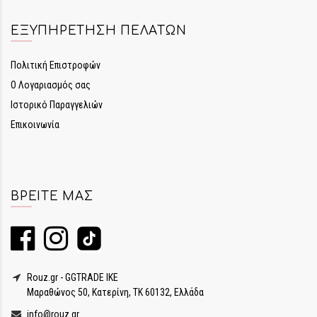
ΕΞΥΠΗΡΈΤΗΣΗ ΠΕΛΑΤΏΝ
Πολιτική Επιστροφών
Ο Λογαριασμός σας
Ιστορικό Παραγγελιών
Επικοινωνία
ΒΡΕΊΤΕ ΜΑΣ
Rouz.gr - GGTRADE IKE
Μαραθώνος 50, Κατερίνη, ΤΚ 60132, Ελλάδα
info@rouz.gr