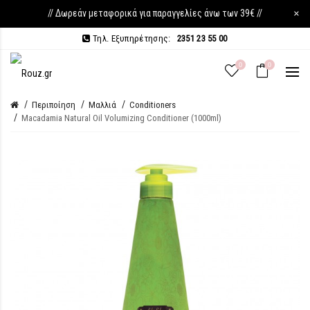
// Δωρεάν μεταφορικά για παραγγελίες άνω των 39€ //
×
Τηλ. Εξυπηρέτησης:
2351 23 55 00
0
0
Περιποίηση
Μαλλιά
Conditioners
Macadamia Natural Oil Volumizing Conditioner (1000ml)