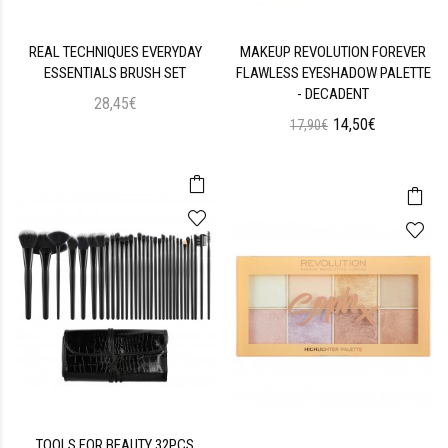
REAL TECHNIQUES EVERYDAY
MAKEUP REVOLUTION FOREVER
ESSENTIALS BRUSH SET
FLAWLESS EYESHADOW PALETTE
- DECADENT
28,45€
14,50€
17,90€
TOOLS FOR BEAUTY 32PCS