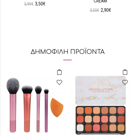
CREAM
3,50€
3,90€
2,90€
3,50€
ΔΗΜΟΦΙΛΗ ΠΡΟΪΟΝΤΑ