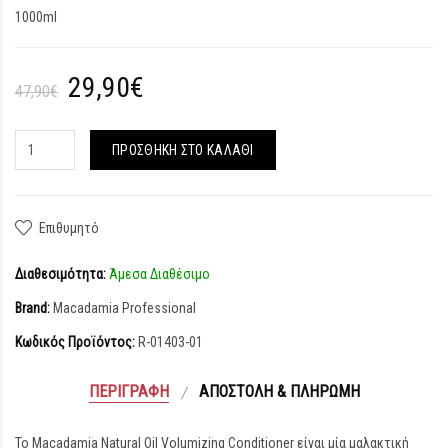
1000ml
29,90€
47,90€
ΠΡΟΣΘΉΚΗ ΣΤΟ ΚΑΛΆΘΙ
Επιθυμητό
Διαθεσιμότητα:
Άμεσα Διαθέσιμο
Brand:
Macadamia Professional
Κωδικός Προϊόντος:
R-01403-01
ΠΕΡΙΓΡΑΦΉ
ΑΠΟΣΤΟΛΉ & ΠΛΗΡΩΜΉ
Το Macadamia Natural Oil Volumizing Conditioner είναι μία μαλακτική