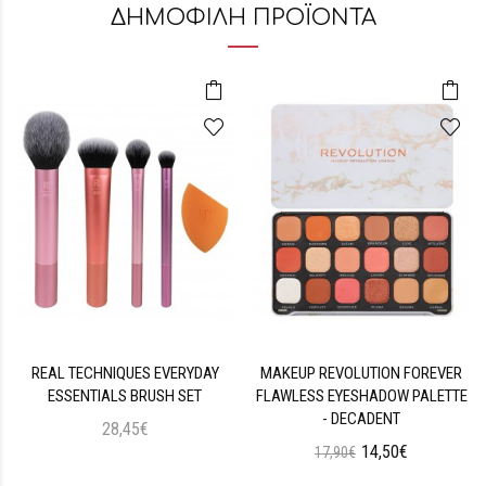
ΔΗΜΟΦΙΛΗ ΠΡΟΪΟΝΤΑ
REAL TECHNIQUES EVERYDAY
MAKEUP REVOLUTION FOREVER
ESSENTIALS BRUSH SET
FLAWLESS EYESHADOW PALETTE
- DECADENT
28,45€
14,50€
17,90€