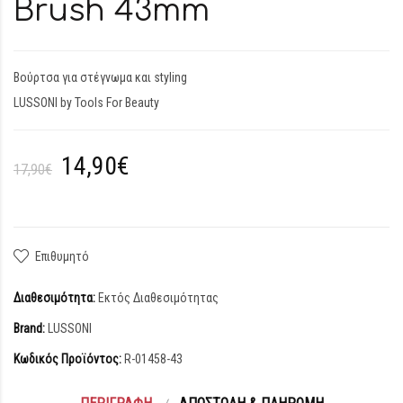
Brush 43mm
Βούρτσα για στέγνωμα και styling
LUSSONI by Tools For Beauty
14,90€
17,90€
Επιθυμητό
Διαθεσιμότητα:
Εκτός Διαθεσιμότητας
Brand:
LUSSONI
Κωδικός Προϊόντος:
R-01458-43