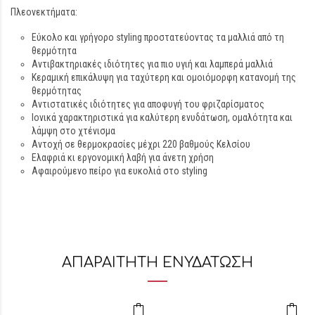
Πλεονεκτήματα:
Εύκολο και γρήγορο styling προστατεύοντας τα μαλλιά από τη
θερμότητα
Αντιβακτηριακές ιδιότητες για πιο υγιή και λαμπερά μαλλιά
Κεραμική επικάλυψη για ταχύτερη και ομοιόμορφη κατανομή της
θερμότητας
Αντιστατικές ιδιότητες για αποφυγή του φριζαρίσματος
Ιονικά χαρακτηριστικά για καλύτερη ενυδάτωση, ομαλότητα και
λάμψη στο χτένισμα
Αντοχή σε θερμοκρασίες μέχρι 220 βαθμούς Κελσίου
Ελαφριά κι εργονομική λαβή για άνετη χρήση
Αφαιρούμενο πείρο για ευκολιά στο styling
ΑΠΑΡΑΙΤΗΤΗ ΕΝΥΔΑΤΩΣΗ