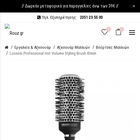
// Δωρεάν μεταφορικά για παραγγελίες άνω των 39€ //
×
Τηλ. Εξυπηρέτησης:
2351 23 55 00
0
0
Εργαλεία & Αξεσουάρ
Αξεσουάρ Μαλλιών
Βούρτσες Μαλλιών
Lussoni Professional Hot Volume Styling Brush 43mm