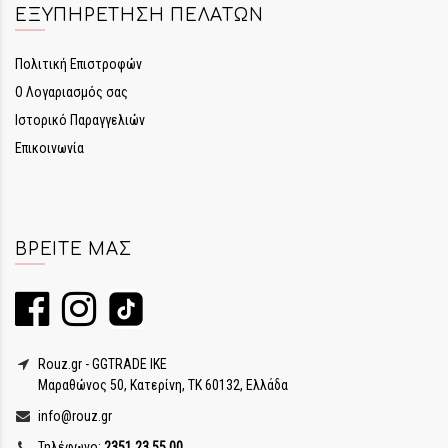
ΕΞΥΠΗΡΈΤΗΣΗ ΠΕΛΑΤΏΝ
Πολιτική Επιστροφών
Ο Λογαριασμός σας
Ιστορικό Παραγγελιών
Επικοινωνία
ΒΡΕΊΤΕ ΜΑΣ
Rouz.gr - GGTRADE IKE
Μαραθώνος 50, Κατερίνη, ΤΚ 60132, Ελλάδα
info@rouz.gr
Τηλέφωνο:
2351 23 55 00