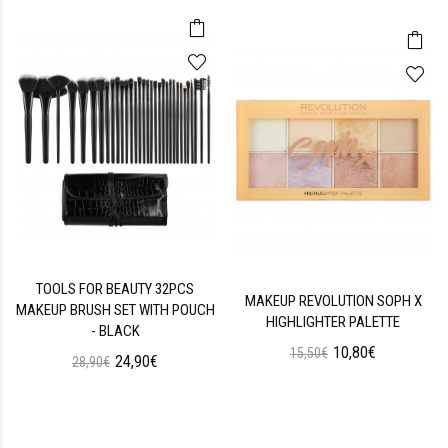
TOOLS FOR BEAUTY 32PCS
MAKEUP REVOLUTION SOPH X
MAKEUP BRUSH SET WITH POUCH
HIGHLIGHTER PALETTE
- BLACK
10,80€
15,50€
24,90€
28,90€