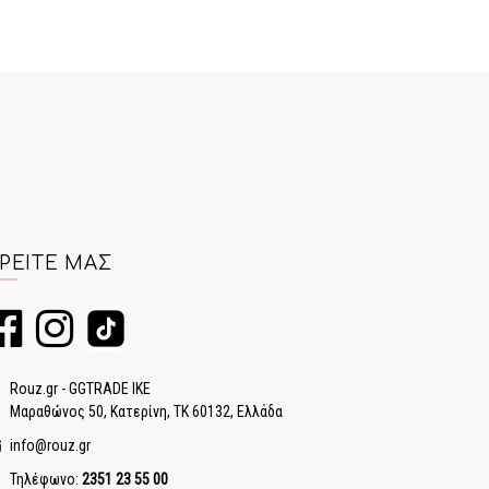
ΡΕΊΤΕ ΜΑΣ
Rouz.gr - GGTRADE IKE
Μαραθώνος 50, Κατερίνη, ΤΚ 60132, Ελλάδα
info@rouz.gr
Τηλέφωνο:
2351 23 55 00