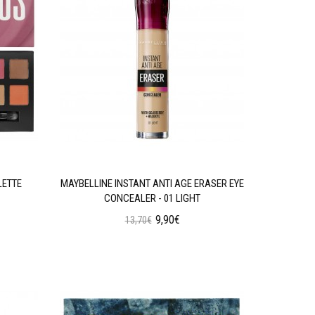
LETTE
MAYBELLINE INSTANT ANTI AGE ERASER EYE
W7 SOC
CONCEALER - 01 LIGHT
9,90€
13,70€
Προσθήκη στο Καλάθι