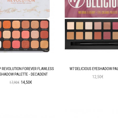
 REVOLUTION FOREVER FLAWLESS
W7 DELICIOUS EYESHADOW PA
SHADOW PALETTE - DECADENT
12,50€
14,50€
17,90€
Προσθήκη στο Καλάθι
Προσθήκη στο Καλάθι