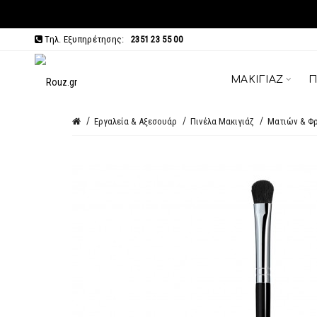
Τηλ. Εξυπηρέτησης:
2351 23 55 00
ΜΑΚΙΓΙΆΖ
Π
Εργαλεία & Αξεσουάρ
Πινέλα Μακιγιάζ
Ματιών & Φ