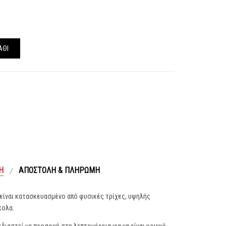
ΆΘΙ
Ή
ΑΠΟΣΤΟΛΉ & ΠΛΗΡΩΜΉ
 είναι κατασκευασμένο από φυσικές τρίχες, υψηλής
κολα.