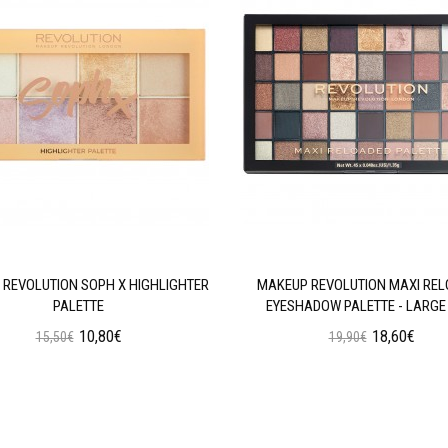
REVOLUTION SOPH X HIGHLIGHTER
MAKEUP REVOLUTION MAXI RE
PALETTE
EYESHADOW PALETTE - LARGE 
10,80€
18,60€
15,50€
19,90€
Προσθήκη στο Καλάθι
Προσθήκη στο Καλάθι