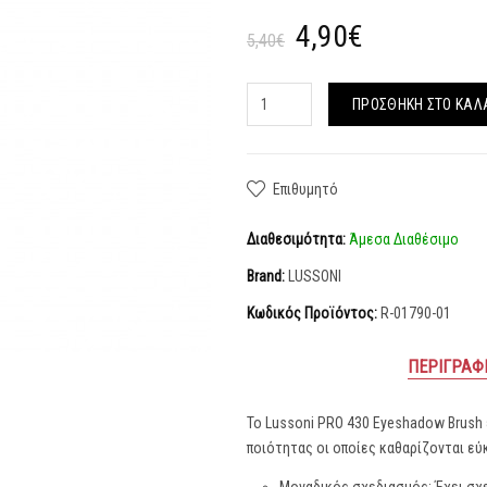
4,90€
5,40€
ΠΡΟΣΘΉΚΗ ΣΤΟ ΚΑΛ
Επιθυμητό
Διαθεσιμότητα:
Άμεσα Διαθέσιμο
Brand:
LUSSONI
Κωδικός Προϊόντος:
R-01790-01
ΠΕΡΙΓΡΑΦ
Το Lussoni PRO 430 Eyeshadow Brush
ποιότητας οι οποίες καθαρίζονται εύ