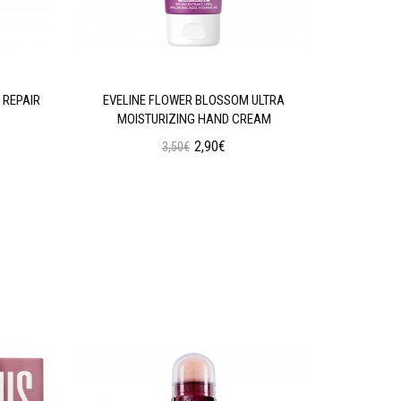
 REPAIR
EVELINE FLOWER BLOSSOM ULTRA
EVELINE 
MOISTURIZING HAND CREAM
2,90€
3,50€
Προσθήκη στο Καλάθι