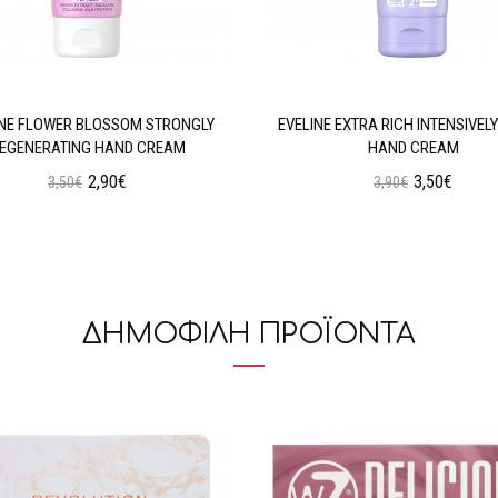
INE FLOWER BLOSSOM STRONGLY
EVELINE EXTRA RICH INTENSIVELY
EGENERATING HAND CREAM
HAND CREAM
2,90€
3,50€
3,50€
3,90€
Προσθήκη στο Καλάθι
Προσθήκη στο Καλάθι
ΔΗΜΟΦΙΛΗ ΠΡΟΪΟΝΤΑ