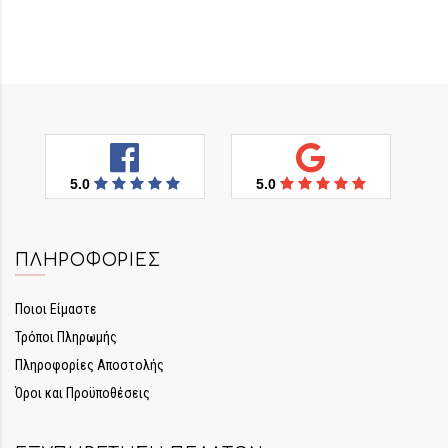
5.0
5.0
ΠΛΗΡΟΦΟΡΊΕΣ
Ποιοι Είμαστε
Τρόποι Πληρωμής
Πληροφορίες Αποστολής
Όροι και Προϋποθέσεις