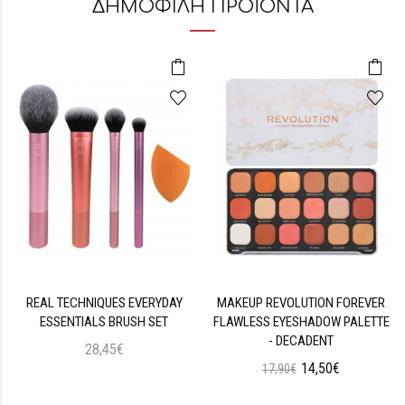
ΔΗΜΟΦΙΛΗ ΠΡΟΪΟΝΤΑ
REAL TECHNIQUES EVERYDAY
MAKEUP REVOLUTION FOREVER
ESSENTIALS BRUSH SET
FLAWLESS EYESHADOW PALETTE
- DECADENT
28,45€
14,50€
17,90€