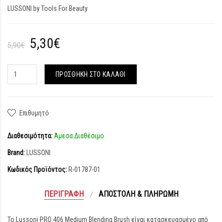
LUSSONI by Tools For Beauty
5,30€
5,90€
ΠΡΟΣΘΉΚΗ ΣΤΟ ΚΑΛΆΘΙ
Επιθυμητό
Διαθεσιμότητα:
Άμεσα Διαθέσιμο
Brand:
LUSSONI
Κωδικός Προϊόντος:
R-01787-01
ΠΕΡΙΓΡΑΦΉ
ΑΠΟΣΤΟΛΉ & ΠΛΗΡΩΜΉ
Το Lussoni PRO 406 Medium Blending Brush είναι κατασκευασμένο από