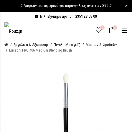
// Δωρεάν μεταφορικά για παραγγελίες άνω των 39€ //
×
Τηλ. Εξυπηρέτησης:
2351 23 55 00
0
0
Εργαλεία & Αξεσουάρ
Πινέλα Μακιγιάζ
Ματιών & Φρυδιών
Lussoni PRO 406 Medium Blending Brush