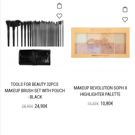
TOOLS FOR BEAUTY 32PCS
MAKEUP REVOLUTION SOPH X
MAKEUP BRUSH SET WITH POUCH
HIGHLIGHTER PALETTE
- BLACK
10,80€
15,50€
24,90€
28,90€