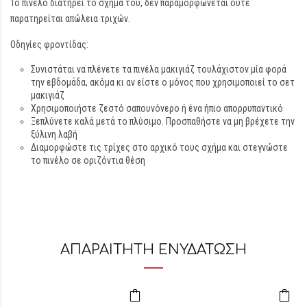
Το πινέλο διατηρεί το σχήμα του, δεν παραμορφώνεται ούτε
παρατηρείται απώλεια τριχών.
Οδηγίες φροντίδας:
Συνιστάται να πλένετε τα πινέλα μακιγιάζ τουλάχιστον μία φορά
την εβδομάδα, ακόμα κι αν είστε ο μόνος που χρησιμοποιεί το σετ
μακιγιάζ
Χρησιμοποιήστε ζεστό σαπουνόνερο ή ένα ήπιο απορρυπαντικό
Ξεπλύνετε καλά μετά το πλύσιμο. Προσπαθήστε να μη βρέχετε την
ξύλινη λαβή
Διαμορφώστε τις τρίχες στο αρχικό τους σχήμα και στεγνώστε
το πινέλο σε οριζόντια θέση
ΑΠΑΡΑΙΤΗΤΗ ΕΝΥΔΑΤΩΣΗ