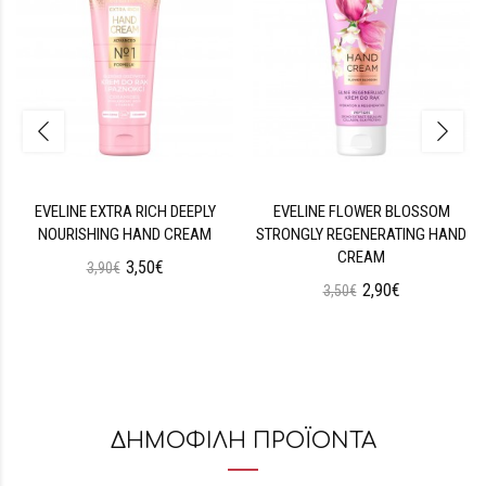
EVELINE EXTRA RICH DEEPLY
EVELINE FLOWER BLOSSOM
NOURISHING HAND CREAM
STRONGLY REGENERATING HAND
CREAM
3,50€
3,90€
2,90€
3,50€
ΔΗΜΟΦΙΛΗ ΠΡΟΪΟΝΤΑ