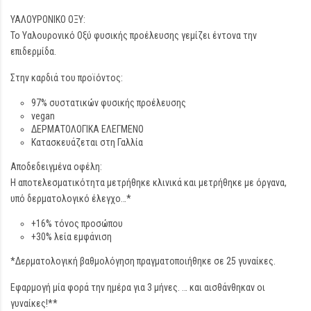
ΥΑΛΟΥΡΟΝΙΚΟ ΟΞΥ:
Το Υαλουρονικό Οξύ φυσικής προέλευσης γεμίζει έντονα την
επιδερμίδα.
Στην καρδιά του προϊόντος:
97% συστατικών φυσικής προέλευσης
vegan
ΔΕΡΜΑΤΟΛΟΓΙΚΑ ΕΛΕΓΜΕΝΟ
Κατασκευάζεται στη Γαλλία
Αποδεδειγμένα οφέλη:
Η αποτελεσματικότητα μετρήθηκε κλινικά και μετρήθηκε με όργανα,
υπό δερματολογικό έλεγχο…*
+16% τόνος προσώπου
+30% λεία εμφάνιση
*Δερματολογική βαθμολόγηση πραγματοποιήθηκε σε 25 γυναίκες.
Εφαρμογή μία φορά την ημέρα για 3 μήνες. … και αισθάνθηκαν οι
γυναίκες!**