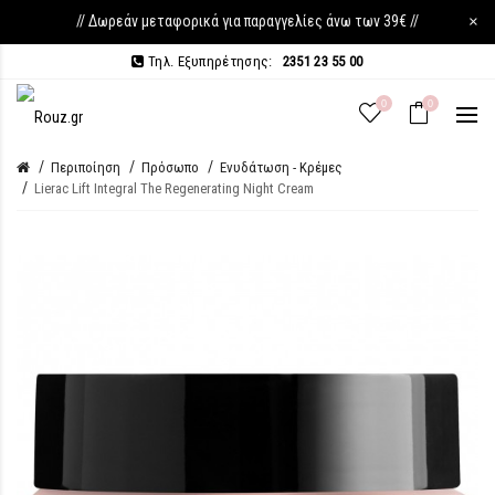
// Δωρεάν μεταφορικά για παραγγελίες άνω των 39€ //
×
Τηλ. Εξυπηρέτησης:
2351 23 55 00
0
0
Περιποίηση
Πρόσωπο
Ενυδάτωση - Κρέμες
Lierac Lift Integral The Regenerating Night Cream