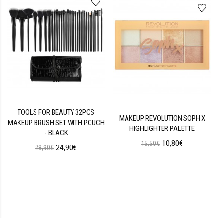
TOOLS FOR BEAUTY 32PCS
MAKEUP REVOLUTION SOPH X
MAKEUP BRUSH SET WITH POUCH
HIGHLIGHTER PALETTE
- BLACK
10,80€
15,50€
24,90€
28,90€