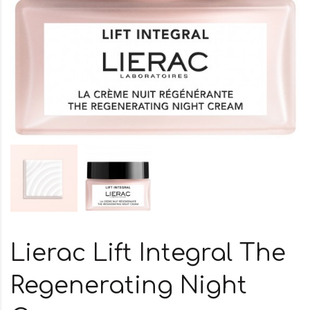
Lierac Lift Integral The
Regenerating Night