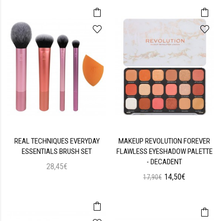
REAL TECHNIQUES EVERYDAY
MAKEUP REVOLUTION FOREVER
ESSENTIALS BRUSH SET
FLAWLESS EYESHADOW PALETTE
- DECADENT
28,45€
14,50€
17,90€