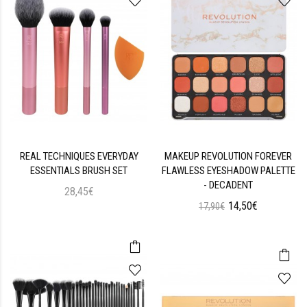
REAL TECHNIQUES EVERYDAY
MAKEUP REVOLUTION FOREVER
ESSENTIALS BRUSH SET
FLAWLESS EYESHADOW PALETTE
- DECADENT
28,45€
14,50€
17,90€