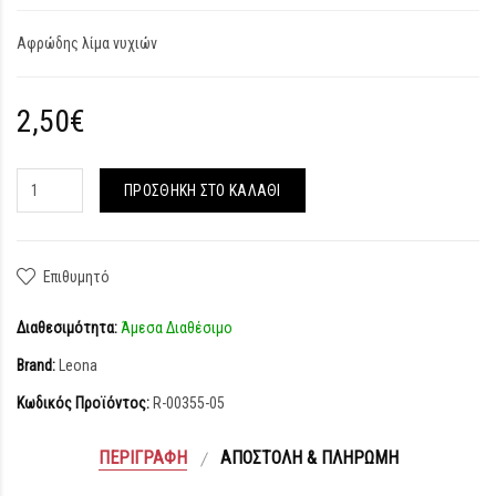
Αφρώδης λίμα νυχιών
2,50€
ΠΡΟΣΘΉΚΗ ΣΤΟ ΚΑΛΆΘΙ
Επιθυμητό
Διαθεσιμότητα:
Άμεσα Διαθέσιμο
Brand:
Leona
Κωδικός Προϊόντος:
R-00355-05
ΠΕΡΙΓΡΑΦΉ
ΑΠΟΣΤΟΛΉ & ΠΛΗΡΩΜΉ