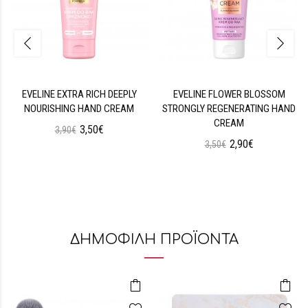
EVELINE EXTRA RICH DEEPLY
EVELINE FLOWER BLOSSOM
NOURISHING HAND CREAM
STRONGLY REGENERATING HAND
CREAM
3,50€
3,90€
2,90€
3,50€
ΔΗΜΟΦΙΛΗ ΠΡΟΪΟΝΤΑ