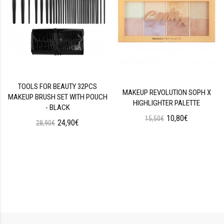
TOOLS FOR BEAUTY 32PCS
MAKEUP REVOLUTION SOPH X
MAKEUP BRUSH SET WITH POUCH
HIGHLIGHTER PALETTE
- BLACK
10,80€
15,50€
24,90€
28,90€