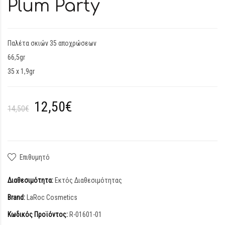
Plum Party
Παλέτα σκιών 35 αποχρώσεων
66,5gr
35 x 1,9gr
12,50€
14,50€
Επιθυμητό
Διαθεσιμότητα:
Εκτός Διαθεσιμότητας
Brand:
LaRoc Cosmetics
Κωδικός Προϊόντος:
R-01601-01