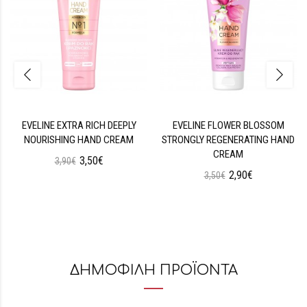
EVELINE EXTRA RICH DEEPLY
EVELINE FLOWER BLOSSOM
NOURISHING HAND CREAM
STRONGLY REGENERATING HAND
CREAM
3,50€
3,90€
2,90€
3,50€
ΔΗΜΟΦΙΛΗ ΠΡΟΪΟΝΤΑ