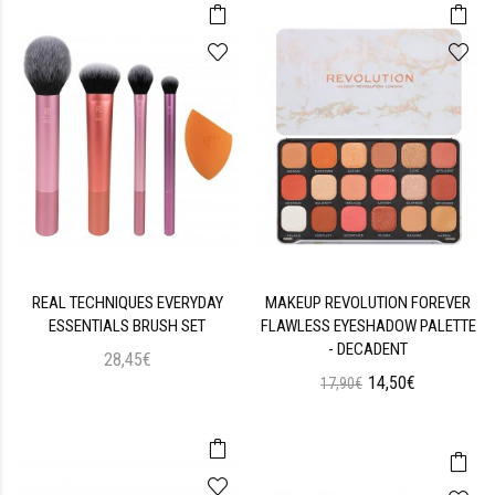
REAL TECHNIQUES EVERYDAY
MAKEUP REVOLUTION FOREVER
ESSENTIALS BRUSH SET
FLAWLESS EYESHADOW PALETTE
- DECADENT
28,45€
14,50€
17,90€