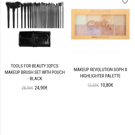
TOOLS FOR BEAUTY 32PCS
MAKEUP REVOLUTION SOPH X
MAKEUP BRUSH SET WITH POUCH
HIGHLIGHTER PALETTE
- BLACK
10,80€
15,50€
24,90€
28,90€