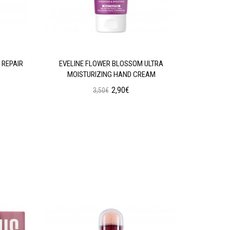
 REPAIR
EVELINE FLOWER BLOSSOM ULTRA
EVELINE 
MOISTURIZING HAND CREAM
2,90€
3,50€
Προσθήκη στο Καλάθι