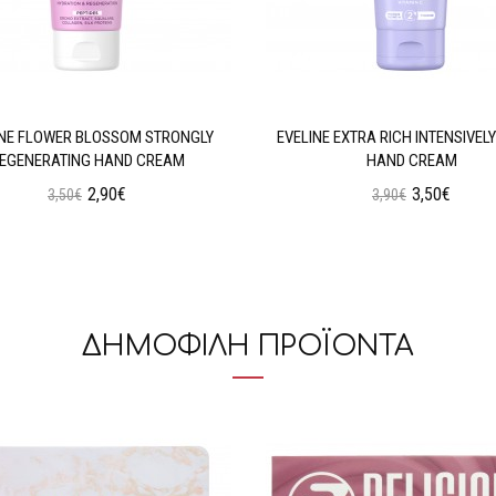
INE FLOWER BLOSSOM STRONGLY
EVELINE EXTRA RICH INTENSIVELY
EGENERATING HAND CREAM
HAND CREAM
2,90€
3,50€
3,50€
3,90€
Προσθήκη στο Καλάθι
Προσθήκη στο Καλάθι
ΔΗΜΟΦΙΛΗ ΠΡΟΪΟΝΤΑ