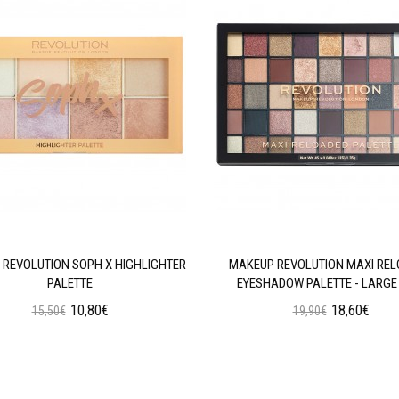
REVOLUTION SOPH X HIGHLIGHTER
MAKEUP REVOLUTION MAXI RE
PALETTE
EYESHADOW PALETTE - LARGE 
10,80€
18,60€
15,50€
19,90€
Προσθήκη στο Καλάθι
Προσθήκη στο Καλάθι