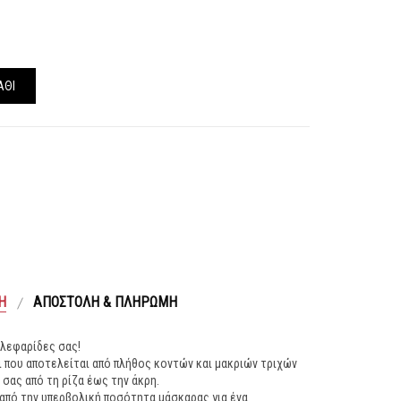
ΆΘΙ
Ή
ΑΠΟΣΤΟΛΉ & ΠΛΗΡΩΜΉ
βλεφαρίδες σας!
 που αποτελείται από πλήθος κοντών και μακριών τριχών
σας από τη ρίζα έως την άκρη.
από την υπερβολική ποσότητα μάσκαρας για ένα