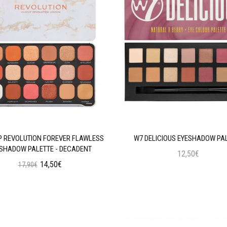
 REVOLUTION FOREVER FLAWLESS
W7 DELICIOUS EYESHADOW PA
SHADOW PALETTE - DECADENT
12,50€
14,50€
17,90€
Προσθήκη στο Καλάθι
Προσθήκη στο Καλάθι