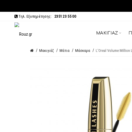
Τηλ. Εξυπηρέτησης:
2351 23 55 00
ΜΑΚΙΓΙΆΖ
Π
Μακιγιάζ
Μάτια
Μάσκαρα
L'Oreal Volume Million 