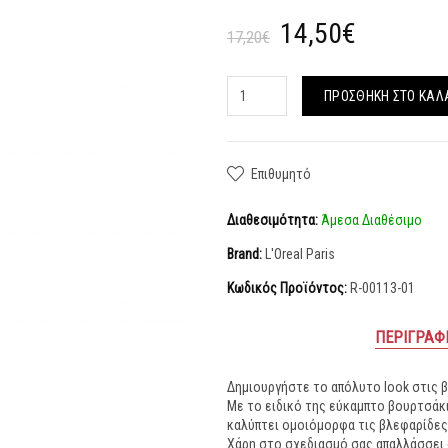
14,50€
17,20€
ΠΡΟΣΘΉΚΗ ΣΤΟ ΚΑΛ
Επιθυμητό
Διαθεσιμότητα:
Άμεσα Διαθέσιμο
Brand:
L'Oreal Paris
Κωδικός Προϊόντος:
R-00113-01
ΠΕΡΙΓΡΑΦ
Δημιουργήστε το απόλυτο look στις 
Με το ειδικό της εύκαμπτο βουρτσάκι
καλύπτει ομοιόμορφα τις βλεφαρίδες 
Χάρη στο σχεδιασμό σας απαλλάσσει 