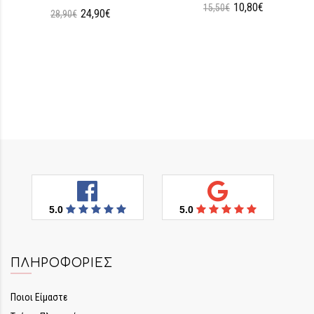
10,80€
15,50€
24,90€
28,90€
5.0
5.0
ΠΛΗΡΟΦΟΡΊΕΣ
Ποιοι Είμαστε