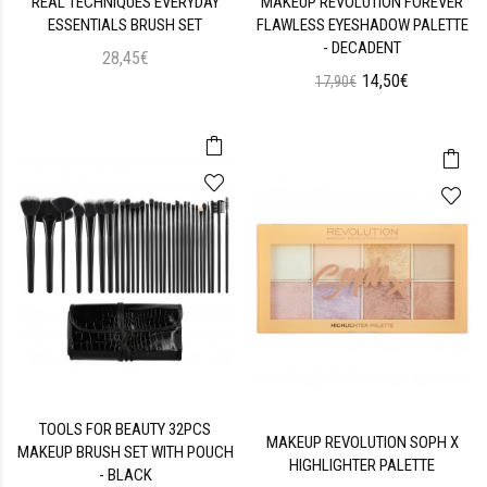
REAL TECHNIQUES EVERYDAY
MAKEUP REVOLUTION FOREVER
ESSENTIALS BRUSH SET
FLAWLESS EYESHADOW PALETTE
- DECADENT
28,45€
14,50€
17,90€
TOOLS FOR BEAUTY 32PCS
MAKEUP REVOLUTION SOPH X
MAKEUP BRUSH SET WITH POUCH
HIGHLIGHTER PALETTE
- BLACK