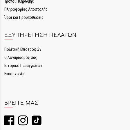
Τρόποι Πληρωμής
Πληροφορίες Αποστολής
Όροι και Προϋποθέσεις
ΕΞΥΠΗΡΈΤΗΣΗ ΠΕΛΑΤΏΝ
Πολιτική Επιστροφών
Ο Λογαριασμός σας
Ιστορικό Παραγγελιών
Επικοινωνία
ΒΡΕΊΤΕ ΜΑΣ