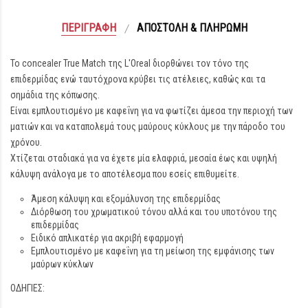
ΠΕΡΙΓΡΑΦΉ
ΑΠΟΣΤΟΛΉ & ΠΛΗΡΩΜΉ
Το concealer True Match της L'Oreal διορθώνει τον τόνο της
επιδερμίδας ενώ ταυτόχρονα κρύβει τις ατέλειες, καθώς και τα
σημάδια της κόπωσης.
Είναι εμπλουτισμένο με καφεΐνη για να φωτίζει άμεσα την περιοχή των
ματιών και να καταπολεμά τους μαύρους κύκλους με την πάροδο του
χρόνου.
Χτίζεται σταδιακά για να έχετε μία ελαφριά, μεσαία έως και υψηλή
κάλυψη ανάλογα με το αποτέλεσμα που εσείς επιθυμείτε.
Άμεση κάλυψη και εξομάλυνση της επιδερμίδας
Διόρθωση του χρωματικού τόνου αλλά και του υποτόνου της
επιδερμίδας
Ειδικό απλικατέρ για ακριβή εφαρμογή
Εμπλουτισμένο με καφεΐνη για τη μείωση της εμφάνισης των
μαύρων κύκλων
ΟΔΗΓΙΕΣ: