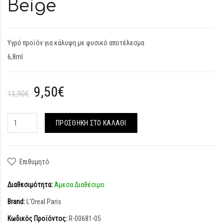
Beige
Υγρό προϊόν για κάλυψη με φυσικό αποτέλεσμα
6,8ml
9,50€
13,90€
ΠΡΟΣΘΉΚΗ ΣΤΟ ΚΑΛΆΘΙ
Επιθυμητό
Διαθεσιμότητα:
Άμεσα Διαθέσιμο
Brand:
L'Oreal Paris
Κωδικός Προϊόντος:
R-00681-05