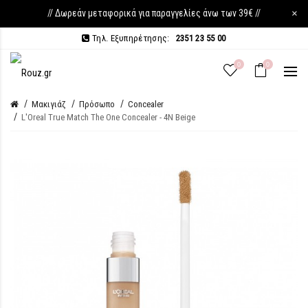
// Δωρεάν μεταφορικά για παραγγελίες άνω των 39€ //
×
Τηλ. Εξυπηρέτησης:
2351 23 55 00
0
0
Μακιγιάζ
Πρόσωπο
Concealer
L'Oreal True Match The One Concealer - 4N Beige