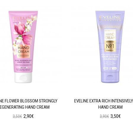
INE FLOWER BLOSSOM STRONGLY
EVELINE EXTRA RICH INTENSIVELY
EGENERATING HAND CREAM
HAND CREAM
2,90€
3,50€
3,50€
3,90€
Προσθήκη στο Καλάθι
Προσθήκη στο Καλάθι