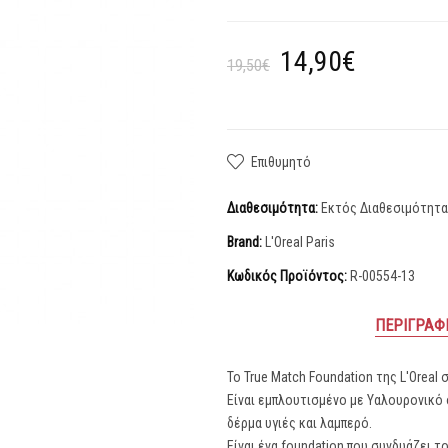
14,90€
19,50€
Επιθυμητό
Διαθεσιμότητα:
Εκτός Διαθεσιμότητ
Brand:
L'Oreal Paris
Κωδικός Προϊόντος:
R-00554-13
ΠΕΡΙΓΡΑΦ
Το True Match Foundation της L'Oreal
Είναι εμπλουτισμένο με Υαλουρονικό ο
δέρμα υγιές και λαμπερό.
Είναι ένα foundation που συνδυάζει τ