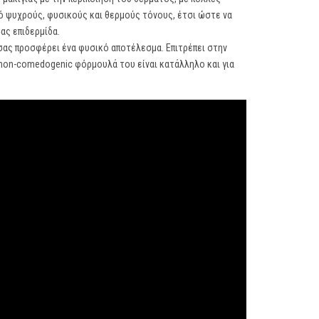
ό ψυχρούς, φυσικούς και θερμούς τόνους, έτσι ώστε να
σας επιδερμίδα.
 σας προσφέρει ένα φυσικό αποτέλεσμα. Επιτρέπει στην
ν non-comedogenic φόρμουλά του είναι κατάλληλο και για