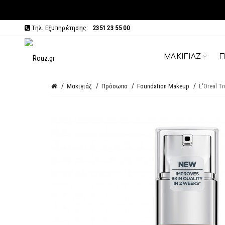
Τηλ. Εξυπηρέτησης:
2351 23 55 00
ΜΑΚΙΓΙΆΖ
Π
Μακιγιάζ
Πρόσωπο
Foundation Makeup
L'Oreal T