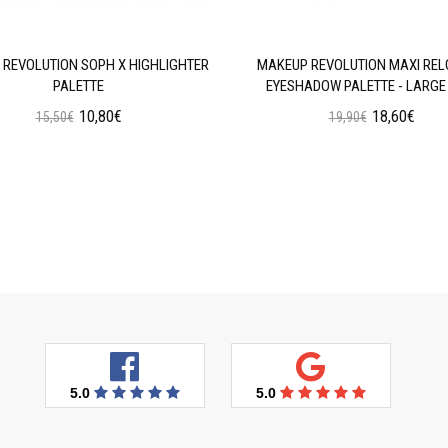
REVOLUTION SOPH X HIGHLIGHTER
MAKEUP REVOLUTION MAXI RE
PALETTE
EYESHADOW PALETTE - LARGE 
10,80€
18,60€
15,50€
19,90€
Προσθήκη στο Καλάθι
Προσθήκη στο Καλάθι
5.0
5.0