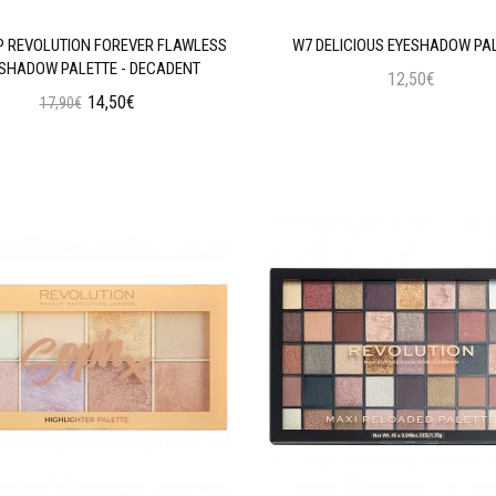
 REVOLUTION FOREVER FLAWLESS
W7 DELICIOUS EYESHADOW PA
SHADOW PALETTE - DECADENT
12,50€
14,50€
17,90€
Προσθήκη στο Καλάθι
Προσθήκη στο Καλάθι