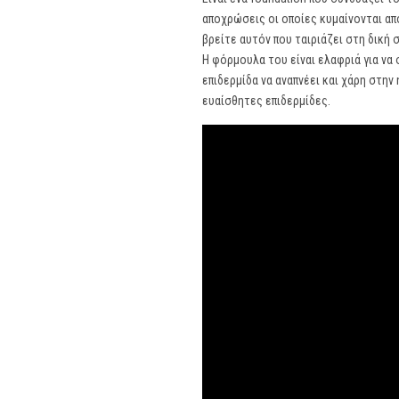
αποχρώσεις οι οποίες κυμαίνονται απ
βρείτε αυτόν που ταιριάζει στη δική 
Η φόρμουλα του είναι ελαφριά για να
επιδερμίδα να αναπνέει και χάρη στη
ευαίσθητες επιδερμίδες.