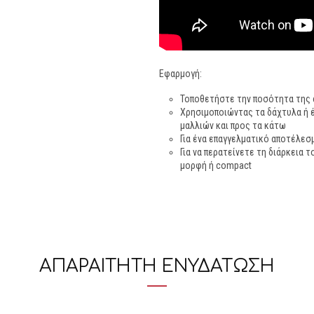
Εφαρμογή:
Τοποθετήστε την ποσότητα της α
Χρησιμοποιώντας τα δάχτυλα ή έ
μαλλιών και προς τα κάτω
Για ένα επαγγελματικό αποτέλεσ
Για να περατείνετε τη διάρκεια 
μορφή ή compact
ΑΠΑΡΑΙΤΗΤΗ ΕΝΥΔΑΤΩΣΗ