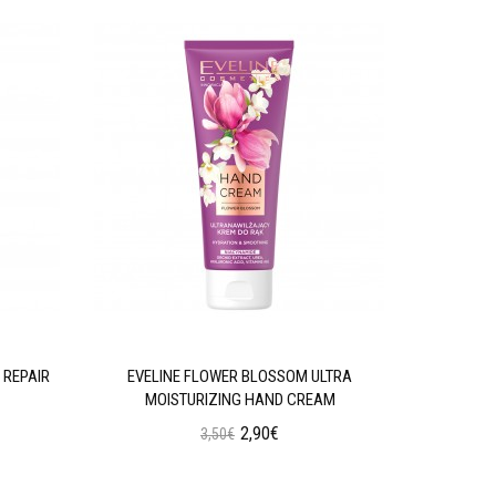
 REPAIR
EVELINE FLOWER BLOSSOM ULTRA
EVELINE 
MOISTURIZING HAND CREAM
2,90€
3,50€
Προσθήκη στο Καλάθι