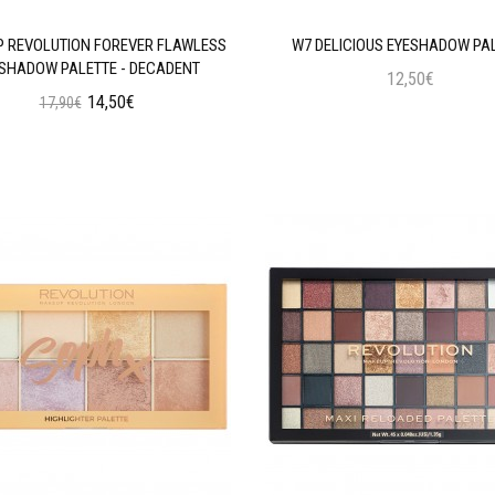
 REVOLUTION FOREVER FLAWLESS
W7 DELICIOUS EYESHADOW PA
SHADOW PALETTE - DECADENT
12,50€
14,50€
17,90€
Προσθήκη στο Καλάθι
Προσθήκη στο Καλάθι