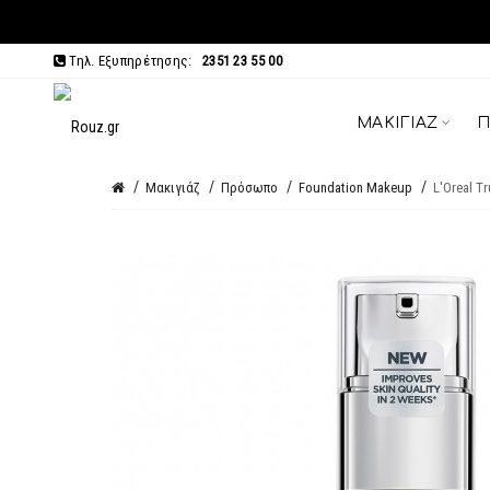
Τηλ. Εξυπηρέτησης:
2351 23 55 00
ΜΑΚΙΓΙΆΖ
Π
Μακιγιάζ
Πρόσωπο
Foundation Makeup
L'Oreal T