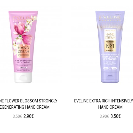
INE FLOWER BLOSSOM STRONGLY
EVELINE EXTRA RICH INTENSIVELY
EGENERATING HAND CREAM
HAND CREAM
2,90€
3,50€
3,50€
3,90€
Προσθήκη στο Καλάθι
Προσθήκη στο Καλάθι