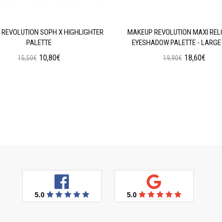
REVOLUTION SOPH X HIGHLIGHTER
MAKEUP REVOLUTION MAXI RE
PALETTE
EYESHADOW PALETTE - LARGE 
10,80€
18,60€
15,50€
19,90€
Προσθήκη στο Καλάθι
Προσθήκη στο Καλάθι
5.0
5.0