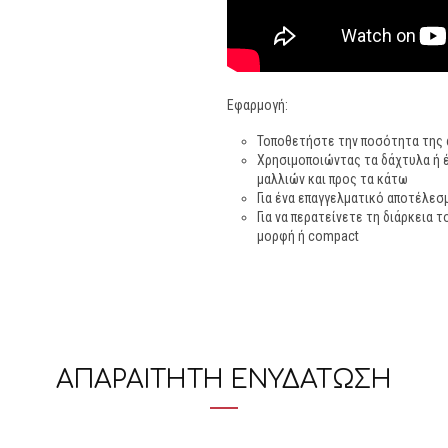
Εφαρμογή:
Τοποθετήστε την ποσότητα της α
Χρησιμοποιώντας τα δάχτυλα ή έ
μαλλιών και προς τα κάτω
Για ένα επαγγελματικό αποτέλεσ
Για να περατείνετε τη διάρκεια 
μορφή ή compact
ΑΠΑΡΑΙΤΗΤΗ ΕΝΥΔΑΤΩΣΗ