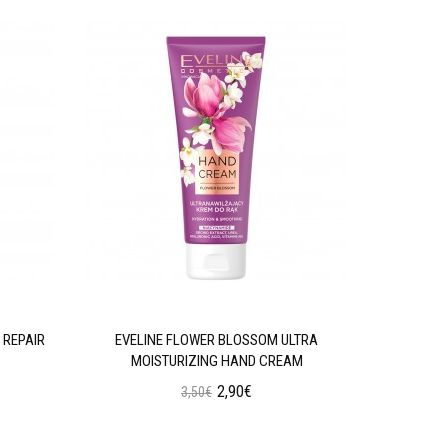
 REPAIR
EVELINE FLOWER BLOSSOM ULTRA
EVELINE 
MOISTURIZING HAND CREAM
2,90€
3,50€
Προσθήκη στο Καλάθι