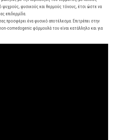
ό ψυχρούς, φυσικούς και θερμούς τόνους, έτσι ώστε να
σας επιδερμίδα.
 σας προσφέρει ένα φυσικό αποτέλεσμα. Επιτρέπει στην
ν non-comedogenic φόρμουλά του είναι κατάλληλο και για