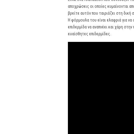
αποχρώσεις οι οποίες κυμαίνονται απ
βρείτε αυτόν που ταιριάζει στη δική 
Η φόρμουλα του είναι ελαφριά για να
επιδερμίδα να αναπνέει και χάρη στη
ευαίσθητες επιδερμίδες.