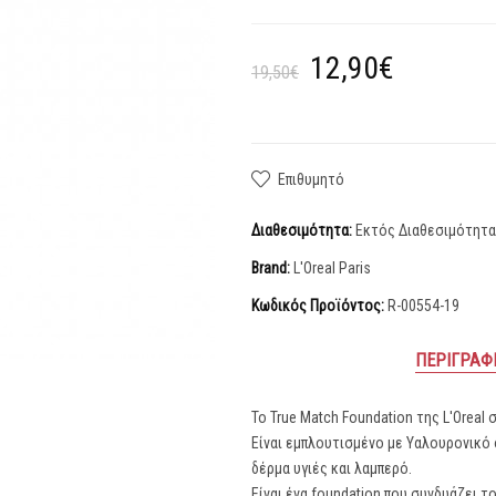
12,90€
19,50€
Επιθυμητό
Διαθεσιμότητα:
Εκτός Διαθεσιμότητ
Brand:
L'Oreal Paris
Κωδικός Προϊόντος:
R-00554-19
ΠΕΡΙΓΡΑΦ
Το True Match Foundation της L'Oreal
Είναι εμπλουτισμένο με Υαλουρονικό ο
δέρμα υγιές και λαμπερό.
Είναι ένα foundation που συνδυάζει τ