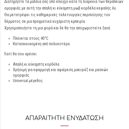
Διατηρήστε τα μαλλιά σας υπό έλεγχο κατά τη διάρκεια των θεραπειών
ομορφιάς με αυτή την απαλή κι εύκαμπτη μωβ κορδέλα κεφαλής ilu.
Θα μετατρέψει τις καθημερινές τελετουργίες περιποίησης του
δέρματος σε μια πραγματικά ευχάριστη εμπειρία.
Χρησιμοποιήστε τη μια φορά και δε θα την αποχωριστείτε ξανά.
Πλένεται στους 40°C
Κατασκευασμένη από πολυεστέρα
Γιατί θα σου αρέσει:
Απαλή κι εύκαμπτη κορδέλα
Χρήσιμη για εφαρμογή και αφαίρεση μακιγιάζ και μασκών
ομορφιάς
Universal μέγεθος
ΑΠΑΡΑΙΤΗΤΗ ΕΝΥΔΑΤΩΣΗ