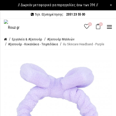
// Δωρεάν μεταφορικά για παραγγελίες άνω των 39€ //
×
Τηλ. Εξυπηρέτησης:
2351 23 55 00
0
0
Εργαλεία & Αξεσουάρ
Αξεσουάρ Μαλλιών
Αξεσουάρ - Κοκαλάκια - Τσιμπιδάκια
ilu Skincare Headband - Purple