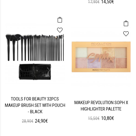
14,50€
17,90€
TOOLS FOR BEAUTY 32PCS
MAKEUP REVOLUTION SOPH X
MAKEUP BRUSH SET WITH POUCH
HIGHLIGHTER PALETTE
- BLACK
10,80€
15,50€
24,90€
28,90€