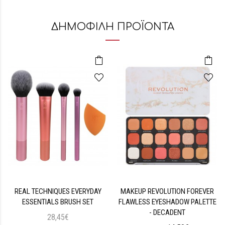
ΔΗΜΟΦΙΛΗ ΠΡΟΪΟΝΤΑ
REAL TECHNIQUES EVERYDAY
MAKEUP REVOLUTION FOREVER
ESSENTIALS BRUSH SET
FLAWLESS EYESHADOW PALETTE
- DECADENT
28,45€