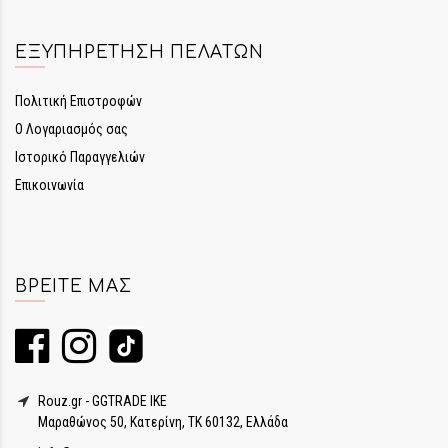
ΕΞΥΠΗΡΈΤΗΣΗ ΠΕΛΑΤΏΝ
Πολιτική Επιστροφών
Ο Λογαριασμός σας
Ιστορικό Παραγγελιών
Επικοινωνία
ΒΡΕΊΤΕ ΜΑΣ
Rouz.gr - GGTRADE IKE
Μαραθώνος 50, Κατερίνη, ΤΚ 60132, Ελλάδα