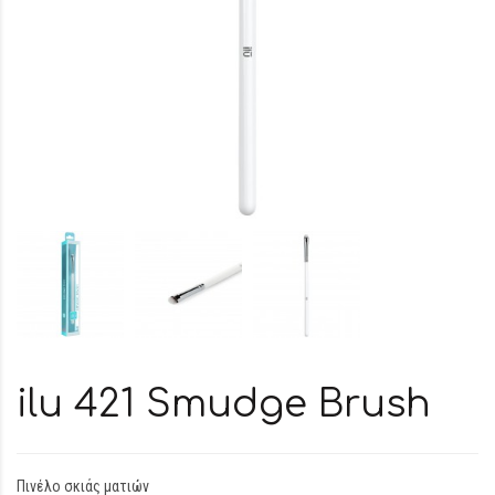
ilu 421 Smudge Brush
Πινέλο σκιάς ματιών