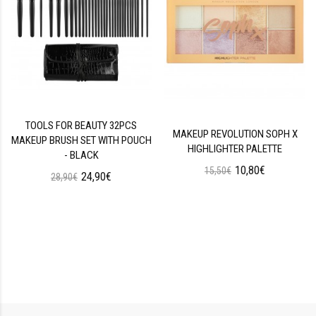
TOOLS FOR BEAUTY 32PCS
MAKEUP REVOLUTION SOPH X
MAKEUP BRUSH SET WITH POUCH
HIGHLIGHTER PALETTE
- BLACK
10,80€
15,50€
24,90€
28,90€