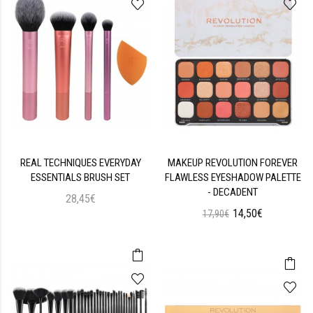
REAL TECHNIQUES EVERYDAY
MAKEUP REVOLUTION FOREVER
ESSENTIALS BRUSH SET
FLAWLESS EYESHADOW PALETTE
- DECADENT
28,45€
14,50€
17,90€