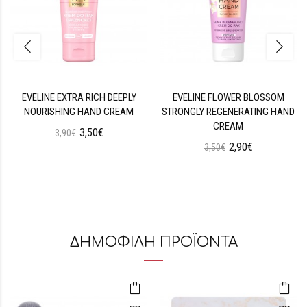
EVELINE EXTRA RICH DEEPLY
EVELINE FLOWER BLOSSOM
NOURISHING HAND CREAM
STRONGLY REGENERATING HAND
CREAM
3,50€
3,90€
2,90€
3,50€
ΔΗΜΟΦΙΛΗ ΠΡΟΪΟΝΤΑ