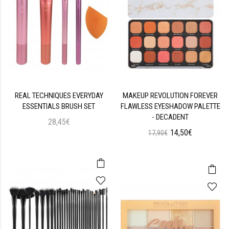
REAL TECHNIQUES EVERYDAY
MAKEUP REVOLUTION FOREVER
ESSENTIALS BRUSH SET
FLAWLESS EYESHADOW PALETTE
- DECADENT
28,45€
14,50€
17,90€