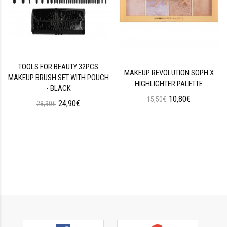
TOOLS FOR BEAUTY 32PCS
MAKEUP REVOLUTION SOPH X
MAKEUP BRUSH SET WITH POUCH
HIGHLIGHTER PALETTE
- BLACK
10,80€
15,50€
24,90€
28,90€