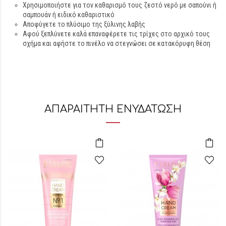
Χρησιμοποιήστε για τον καθαρισμό τους ζεστό νερό με σαπούνι ή
σαμπουάν ή ειδικό καθαριστικό
Αποφύγετε το πλύσιμο της ξύλινης λαβής
Αφού ξεπλύνετε καλά επαναφέρετε τις τρίχες στο αρχικό τους
σχήμα και αφήστε το πινέλο να στεγνώσει σε κατακόρυφη θέση
ΑΠΑΡΑΙΤΗΤΗ ΕΝΥΔΑΤΩΣΗ