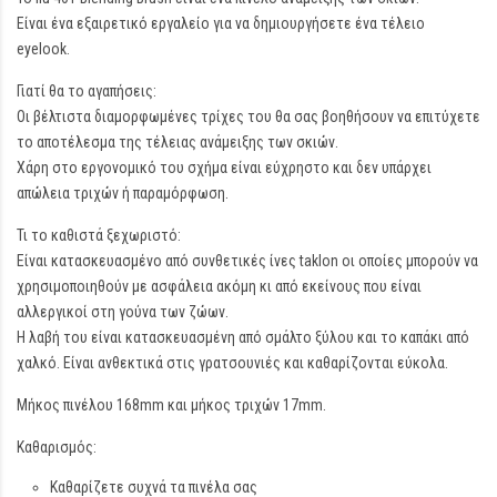
Είναι ένα εξαιρετικό εργαλείο για να δημιουργήσετε ένα τέλειο
eyelook.
Γιατί θα το αγαπήσεις:
Οι βέλτιστα διαμορφωμένες τρίχες του θα σας βοηθήσουν να επιτύχετε
το αποτέλεσμα της τέλειας ανάμειξης των σκιών.
Χάρη στο εργονομικό του σχήμα είναι εύχρηστο και δεν υπάρχει
απώλεια τριχών ή παραμόρφωση.
Τι το καθιστά ξεχωριστό:
Είναι κατασκευασμένο από συνθετικές ίνες taklon οι οποίες μπορούν να
χρησιμοποιηθούν με ασφάλεια ακόμη κι από εκείνους που είναι
αλλεργικοί στη γούνα των ζώων.
Η λαβή του είναι κατασκευασμένη από σμάλτο ξύλου και το καπάκι από
χαλκό. Είναι ανθεκτικά στις γρατσουνιές και καθαρίζονται εύκολα.
Μήκος πινέλου 168mm και μήκος τριχών 17mm.
Καθαρισμός:
Καθαρίζετε συχνά τα πινέλα σας