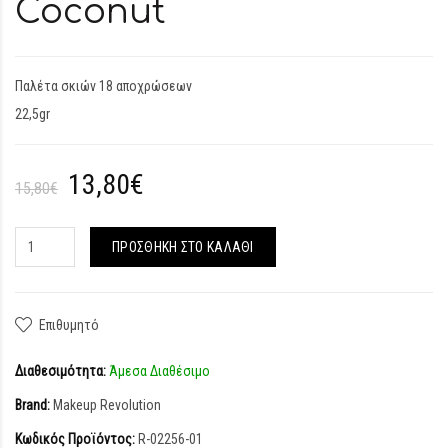
Coconut
Παλέτα σκιών 18 αποχρώσεων
22,5gr
13,80€
15,80€
ΠΡΟΣΘΉΚΗ ΣΤΟ ΚΑΛΆΘΙ
Επιθυμητό
Διαθεσιμότητα:
Άμεσα Διαθέσιμο
Brand:
Makeup Revolution
Κωδικός Προϊόντος:
R-02256-01