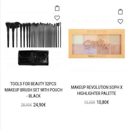
TOOLS FOR BEAUTY 32PCS
MAKEUP REVOLUTION SOPH X
MAKEUP BRUSH SET WITH POUCH
HIGHLIGHTER PALETTE
- BLACK
10,80€
15,50€
24,90€
28,90€