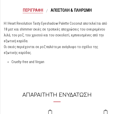
ΠΕΡΙΓΡΑΦΉ
ΑΠΟΣΤΟΛΉ & ΠΛΗΡΩΜΉ
Η I Heart Revolution Tasty Eyeshadow Palette Coconut αποτελείται από
18 ματ και shimmer σκιές σε τροπικές αποχρώσεις του ονειρεμένου
λιλά, του ροζ, του χρυσού και του σοκολατί, εμπνευσμένες από την
εξωτική καρύδα.
Οι σκιές περιέχονται σε ροζ παλέτα με ανάγλυφο το σχέδιο της
εξωτικής καρύδας.
Cruelty-free and Vegan
ΑΠΑΡΑΙΤΗΤΗ ΕΝΥΔΑΤΩΣΗ