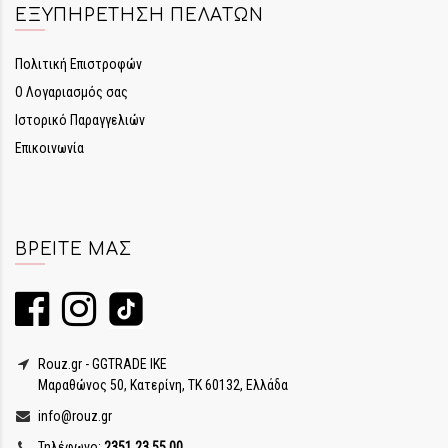
ΕΞΥΠΗΡΈΤΗΣΗ ΠΕΛΑΤΏΝ
Πολιτική Επιστροφών
Ο Λογαριασμός σας
Ιστορικό Παραγγελιών
Επικοινωνία
ΒΡΕΊΤΕ ΜΑΣ
Rouz.gr - GGTRADE IKE
Μαραθώνος 50, Κατερίνη, ΤΚ 60132, Ελλάδα
info@rouz.gr
Τηλέφωνο:
2351 23 55 00