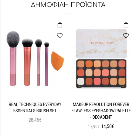
ΔΗΜΟΦΙΛΗ ΠΡΟΪΟΝΤΑ
REAL TECHNIQUES EVERYDAY
MAKEUP REVOLUTION FOREVER
ESSENTIALS BRUSH SET
FLAWLESS EYESHADOW PALETTE
- DECADENT
28,45€
14,50€
17,90€