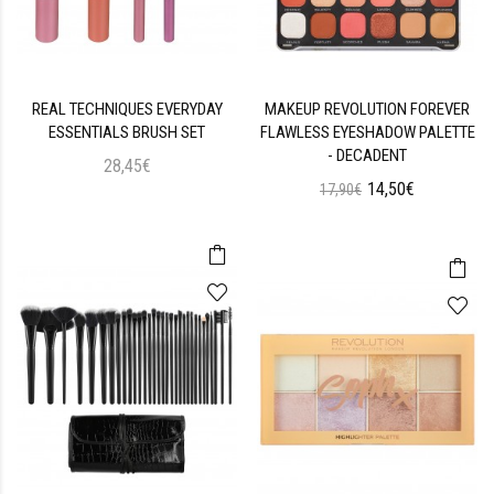
REAL TECHNIQUES EVERYDAY
MAKEUP REVOLUTION FOREVER
ESSENTIALS BRUSH SET
FLAWLESS EYESHADOW PALETTE
- DECADENT
28,45€
14,50€
17,90€