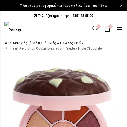
// Δωρεάν μεταφορικά για παραγγελίες άνω των 39€ //
×
Τηλ. Εξυπηρέτησης:
2351 23 55 00
0
0
Μακιγιάζ
Μάτια
Σκιές & Παλέτες Σκιών
I Heart Revolution Cookie Eyeshadow Palette - Triple Chocolate