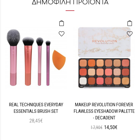
ΔΗΜΟΦΙΛΗ ΠΡΟΪΟΝΤΑ
REAL TECHNIQUES EVERYDAY
MAKEUP REVOLUTION FOREVER
ESSENTIALS BRUSH SET
FLAWLESS EYESHADOW PALETTE
- DECADENT
28,45€
14,50€
17,90€