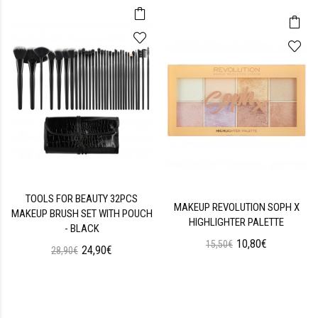
TOOLS FOR BEAUTY 32PCS
MAKEUP REVOLUTION SOPH X
MAKEUP BRUSH SET WITH POUCH
HIGHLIGHTER PALETTE
- BLACK
10,80€
15,50€
24,90€
28,90€