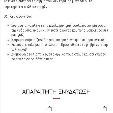
Το πινέλο διατηρεί το σχήμα του, δεν παραμορφώνεται ούτε
παρατηρείται απώλεια τριχών.
Οδηγίες φροντίδας:
Συνιστάται να πλένετε τα πινέλα μακιγιάζ τουλάχιστον μία φορά
την εβδομάδα, ακόμα κι αν είστε ο μόνος που χρησιμοποιεί το σετ
μακιγιάζ
Χρησιμοποιήστε ζεστό σαπουνόνερο ή ένα ήπιο απορρυπαντικό
Ξεπλύνετε καλά μετά το πλύσιμο. Προσπαθήστε να μη βρέχετε την
ξύλινη λαβή
Διαμορφώστε τις τρίχες στο αρχικό τους σχήμα και στεγνώστε
το πινέλο σε οριζόντια θέση
ΑΠΑΡΑΙΤΗΤΗ ΕΝΥΔΑΤΩΣΗ