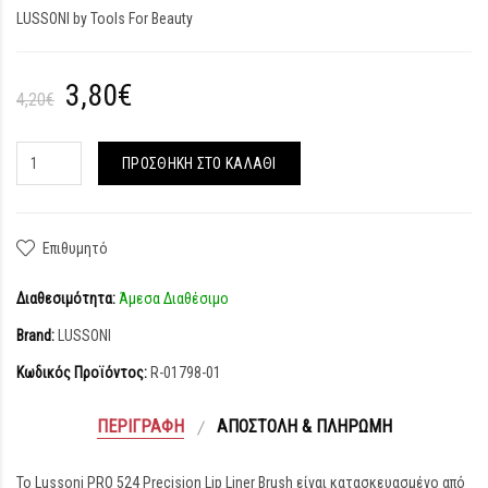
LUSSONI by Tools For Beauty
3,80€
4,20€
ΠΡΟΣΘΉΚΗ ΣΤΟ ΚΑΛΆΘΙ
Επιθυμητό
Διαθεσιμότητα:
Άμεσα Διαθέσιμο
Brand:
LUSSONI
Κωδικός Προϊόντος:
R-01798-01
ΠΕΡΙΓΡΑΦΉ
ΑΠΟΣΤΟΛΉ & ΠΛΗΡΩΜΉ
Το Lussoni PRO 524 Precision Lip Liner Brush είναι κατασκευασμένο από