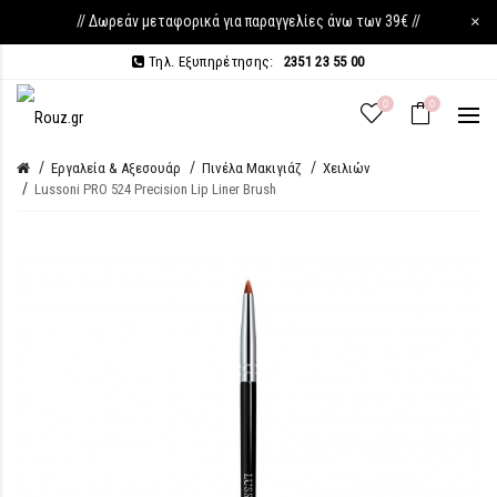
// Δωρεάν μεταφορικά για παραγγελίες άνω των 39€ //
×
Τηλ. Εξυπηρέτησης:
2351 23 55 00
0
0
Εργαλεία & Αξεσουάρ
Πινέλα Μακιγιάζ
Χειλιών
Lussoni PRO 524 Precision Lip Liner Brush