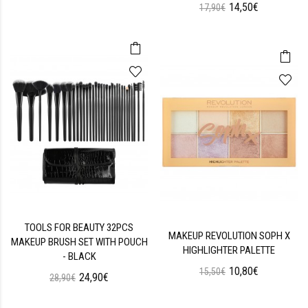
14,50€
17,90€
TOOLS FOR BEAUTY 32PCS
MAKEUP REVOLUTION SOPH X
MAKEUP BRUSH SET WITH POUCH
HIGHLIGHTER PALETTE
- BLACK
10,80€
15,50€
24,90€
28,90€