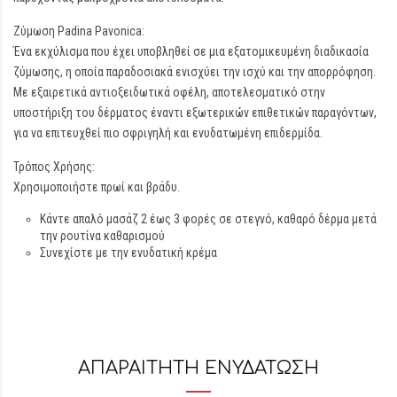
Ζύμωση Padina Pavonica:
Ένα εκχύλισμα που έχει υποβληθεί σε μια εξατομικευμένη διαδικασία
ζύμωσης, η οποία παραδοσιακά ενισχύει την ισχύ και την απορρόφηση.
Με εξαιρετικά αντιοξειδωτικά οφέλη, αποτελεσματικό στην
υποστήριξη του δέρματος έναντι εξωτερικών επιθετικών παραγόντων,
για να επιτευχθεί πιο σφριγηλή και ενυδατωμένη επιδερμίδα.
Τρόπος Χρήσης:
Χρησιμοποιήστε πρωί και βράδυ.
Κάντε απαλό μασάζ 2 έως 3 φορές σε στεγνό, καθαρό δέρμα μετά
την ρουτίνα καθαρισμού
Συνεχίστε με την ενυδατική κρέμα
ΑΠΑΡΑΙΤΗΤΗ ΕΝΥΔΑΤΩΣΗ