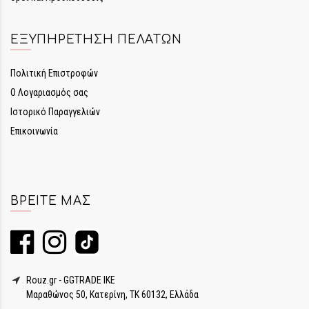
ΕΞΥΠΗΡΈΤΗΣΗ ΠΕΛΑΤΏΝ
Πολιτική Επιστροφών
Ο Λογαριασμός σας
Ιστορικό Παραγγελιών
Επικοινωνία
ΒΡΕΊΤΕ ΜΑΣ
Rouz.gr - GGTRADE IKE
Μαραθώνος 50, Κατερίνη, ΤΚ 60132, Ελλάδα