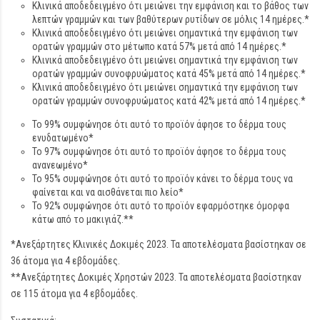
Κλινικά αποδεδειγμένο ότι μειώνει την εμφάνιση και το βάθος των
λεπτών γραμμών και των βαθύτερων ρυτίδων σε μόλις 14 ημέρες.*
Κλινικά αποδεδειγμένο ότι μειώνει σημαντικά την εμφάνιση των
ορατών γραμμών στο μέτωπο κατά 57% μετά από 14 ημέρες.*
Κλινικά αποδεδειγμένο ότι μειώνει σημαντικά την εμφάνιση των
ορατών γραμμών συνοφρυώματος κατά 45% μετά από 14 ημέρες.*
Κλινικά αποδεδειγμένο ότι μειώνει σημαντικά την εμφάνιση των
ορατών γραμμών συνοφρυώματος κατά 42% μετά από 14 ημέρες.*
Το 99% συμφώνησε ότι αυτό το προϊόν άφησε το δέρμα τους
ενυδατωμένο*
Το 97% συμφώνησε ότι αυτό το προϊόν άφησε το δέρμα τους
ανανεωμένο*
Το 95% συμφώνησε ότι αυτό το προϊόν κάνει το δέρμα τους να
φαίνεται και να αισθάνεται πιο λείο*
Το 92% συμφώνησε ότι αυτό το προϊόν εφαρμόστηκε όμορφα
κάτω από το μακιγιάζ.**
*Ανεξάρτητες Κλινικές Δοκιμές 2023. Τα αποτελέσματα βασίστηκαν σε
36 άτομα για 4 εβδομάδες.
**Ανεξάρτητες Δοκιμές Χρηστών 2023. Τα αποτελέσματα βασίστηκαν
σε 115 άτομα για 4 εβδομάδες.