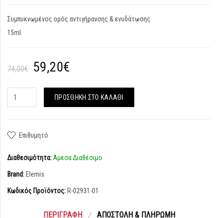
Συμπυκνωμένος ορός αντιγήρανσης & ενυδάτωσης
15ml
59,20€
74,00€
ΠΡΟΣΘΉΚΗ ΣΤΟ ΚΑΛΆΘΙ
Επιθυμητό
Διαθεσιμότητα:
Άμεσα Διαθέσιμο
Brand:
Elemis
Κωδικός Προϊόντος:
R-02931-01
ΠΕΡΙΓΡΑΦΉ
ΑΠΟΣΤΟΛΉ & ΠΛΗΡΩΜΉ