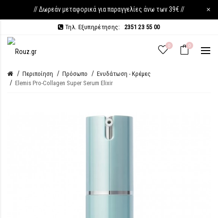
// Δωρεάν μεταφορικά για παραγγελίες άνω των 39€ //
×
Τηλ. Εξυπηρέτησης:
2351 23 55 00
0
0
Περιποίηση
Πρόσωπο
Ενυδάτωση - Κρέμες
Elemis Pro-Collagen Super Serum Elixir