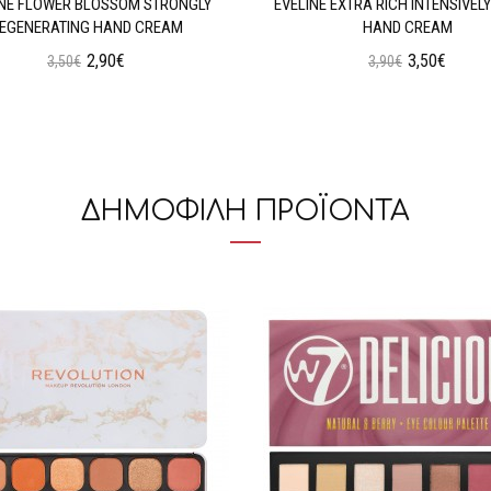
INE FLOWER BLOSSOM STRONGLY
EVELINE EXTRA RICH INTENSIVELY
EGENERATING HAND CREAM
HAND CREAM
2,90€
3,50€
3,50€
3,90€
Προσθήκη στο Καλάθι
Προσθήκη στο Καλάθι
ΔΗΜΟΦΙΛΗ ΠΡΟΪΟΝΤΑ