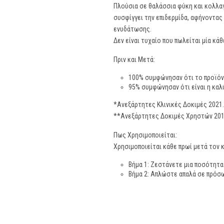
Πλούσια σε θαλάσσια φύκη και κολλαγ
συσφίγγει την επιδερμίδα, αφήνοντα
ενυδάτωσης.
Δεν είναι τυχαίο που πωλείται μία κ
Πριν και Μετά:
100% συμφώνησαν ότι το προϊόν
95% συμφώνησαν ότι είναι η καλ
*Ανεξάρτητες Κλινικές Δοκιμές 2021.
**Ανεξάρτητες Δοκιμές Χρηστών 2017
Πως Χρησιμοποιείται:
Χρησιμοποιείται κάθε πρωί μετά τον 
Βήμα 1: Ζεστάνετε μια ποσότητα
Βήμα 2: Απλώστε απαλά σε πρόσω