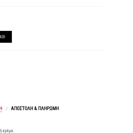
ΆΘΙ
Ή
ΑΠΟΣΤΟΛΉ & ΠΛΗΡΩΜΉ
ή κρέμα.