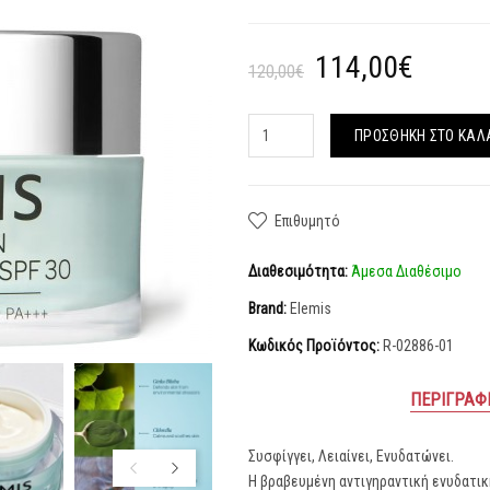
114,00€
120,00€
ΠΡΟΣΘΉΚΗ ΣΤΟ ΚΑΛ
Επιθυμητό
Διαθεσιμότητα:
Άμεσα Διαθέσιμο
Brand:
Elemis
Κωδικός Προϊόντος:
R-02886-01
ΠΕΡΙΓΡΑΦ
Συσφίγγει, Λειαίνει, Ενυδατώνει.
Η βραβευμένη αντιγηραντική ενυδατικ