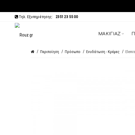
Τηλ. Εξυπηρέτησης:
2351 23 55 00
ΜΑΚΙΓΙΆΖ
Π
Περιποίηση
Πρόσωπο
Ενυδάτωση - Κρέμες
Elemi