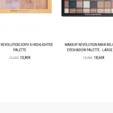
REVOLUTION SOPH X HIGHLIGHTER
MAKEUP REVOLUTION MAXI RE
PALETTE
EYESHADOW PALETTE - LARGE 
10,80€
18,60€
15,50€
19,90€
Προσθήκη στο Καλάθι
Προσθήκη στο Καλάθι