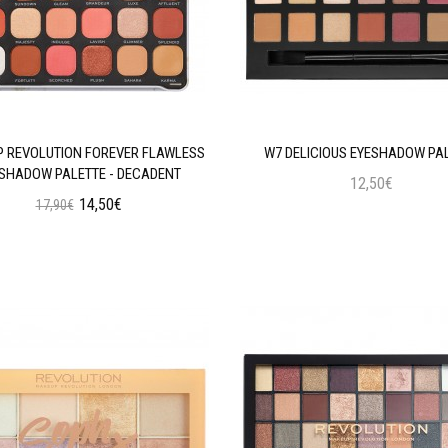
 REVOLUTION FOREVER FLAWLESS
W7 DELICIOUS EYESHADOW PA
SHADOW PALETTE - DECADENT
12,50€
14,50€
17,90€
Προσθήκη στο Καλάθι
Προσθήκη στο Καλάθι