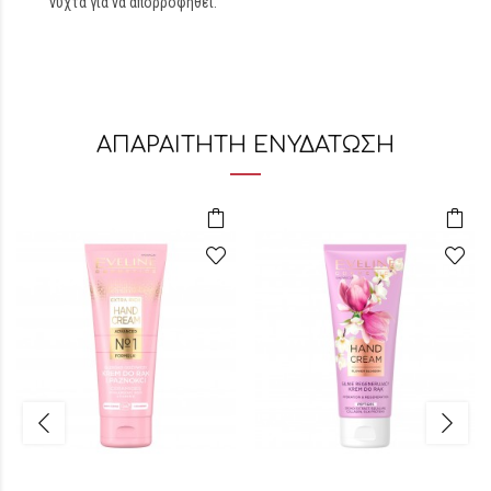
νύχτα για να απορροφηθεί.
ΑΠΑΡΑΙΤΗΤΗ ΕΝΥΔΑΤΩΣΗ