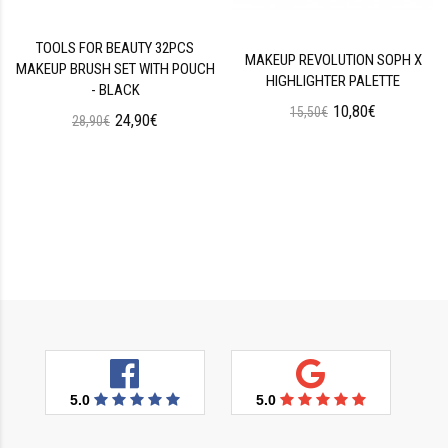
TOOLS FOR BEAUTY 32PCS
MAKEUP REVOLUTION SOPH X
MAKEUP BRUSH SET WITH POUCH
HIGHLIGHTER PALETTE
- BLACK
10,80€
15,50€
24,90€
28,90€
5.0
5.0