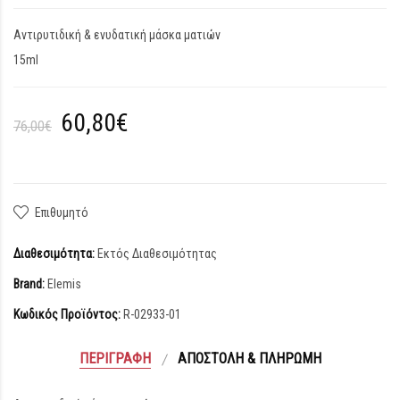
Αντιρυτιδική & ενυδατική μάσκα ματιών
15ml
60,80€
76,00€
Επιθυμητό
Διαθεσιμότητα:
Εκτός Διαθεσιμότητας
Brand:
Elemis
Κωδικός Προϊόντος:
R-02933-01
ΠΕΡΙΓΡΑΦΉ
ΑΠΟΣΤΟΛΉ & ΠΛΗΡΩΜΉ