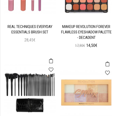
REAL TECHNIQUES EVERYDAY
MAKEUP REVOLUTION FOREVER
ESSENTIALS BRUSH SET
FLAWLESS EYESHADOW PALETTE
- DECADENT
28,45€
14,50€
17,90€