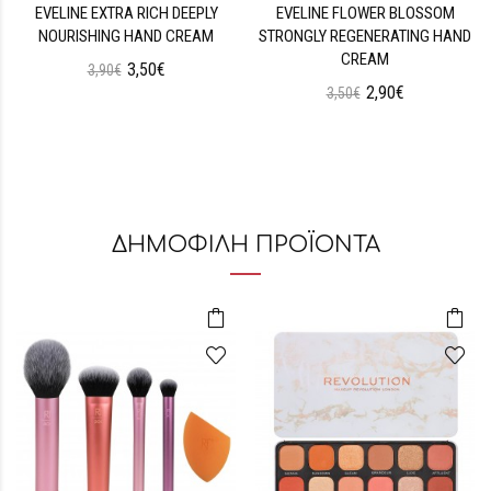
EVELINE EXTRA RICH DEEPLY
EVELINE FLOWER BLOSSOM
NOURISHING HAND CREAM
STRONGLY REGENERATING HAND
CREAM
3,50€
3,90€
2,90€
3,50€
ΔΗΜΟΦΙΛΗ ΠΡΟΪΟΝΤΑ