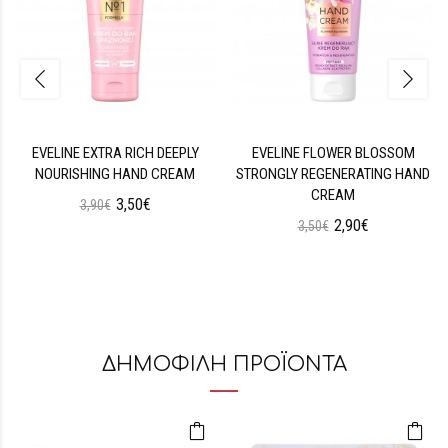
EVELINE EXTRA RICH DEEPLY
EVELINE FLOWER BLOSSOM
NOURISHING HAND CREAM
STRONGLY REGENERATING HAND
CREAM
3,50€
3,90€
2,90€
3,50€
ΔΗΜΟΦΙΛΗ ΠΡΟΪΟΝΤΑ