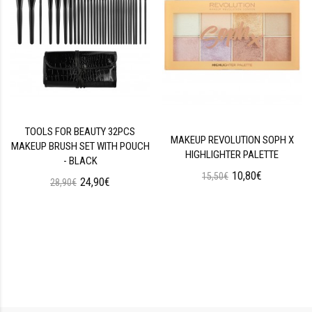
TOOLS FOR BEAUTY 32PCS
MAKEUP REVOLUTION SOPH X
MAKEUP BRUSH SET WITH POUCH
HIGHLIGHTER PALETTE
- BLACK
10,80€
15,50€
24,90€
28,90€