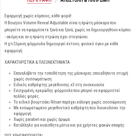
ΠΕΡΙΓΡΑΦΉ
ΑΠΟΣΤΟΛΉ & ΠΛΗΡΩΜΉ
Εφαρμογή χωρίς κόμπους, κάθε φορά!
Η Bourjois Volume Reveal Adjustable είναι η πρώτη μάσκαρα που
μπορείτε να εφαρμόσετε ξανά και ξανά, χωρίς να δημιουργηθουν κόμποι
- ακόμη και αν η πρώτη στρώση έχει στεγνώσει.
Η χτιζόμενη φόρμουλα δημιουργεί έντονο, φυσικό όγκο με κάθε
εφαρμογή.
ΧΑΡΑΚΤΗΡΙΣΤΙΚΑ & ΠΛΕΟΝΕΚΤΗΜΑΤΑ
Επαναλάβετε την τοποθέτηση της μάσκαρας οποιαδήποτε στιγμή
χωρίς συσσωμάτωση
Ειδικός καθρέφτης μεγέθυνσης x3 στη συσκευασία
Ενισχυμένη, κρεμώδης φόρμουλα που μπορεί να εφαρμοστεί
πολλές φορές
Το ειδικό βουρτσάκι Rilsan παρέχει κάλυψη χωρίς συσσώρευση
Με ενσωματωμένο μεγεθυντικό καθρέφτη που διευκολύνει την
εφαρμογή
Χωρίς paraben και χωρίς άρωμα
Κατάλληλο για ευαίσθητα μάτια και για χρήστες φακών επαφής
ΠΩΣ ΧΡΗΣΙΜΟΠΟΙΕΙΤΑΙ