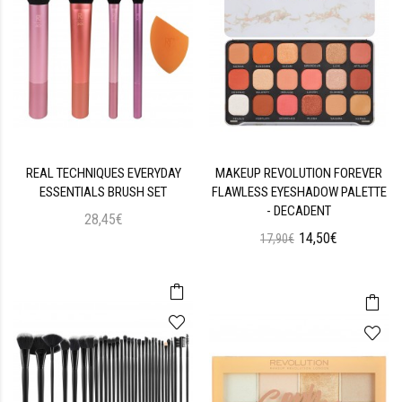
REAL TECHNIQUES EVERYDAY
MAKEUP REVOLUTION FOREVER
ESSENTIALS BRUSH SET
FLAWLESS EYESHADOW PALETTE
- DECADENT
28,45€
14,50€
17,90€