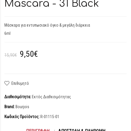
Mascara - 31 Black
Μάσκαρα για εντυπωσιακό όγκο & μεγάλη διάρκεια
6ml
9,50€
15,90€
Επιθυμητό
Διαθεσιμότητα:
Εκτός Διαθεσιμότητας
Brand:
Bourjois
Κωδικός Προϊόντος:
R-01115-01