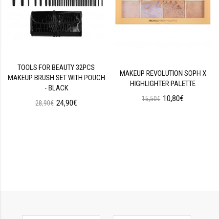
TOOLS FOR BEAUTY 32PCS
MAKEUP REVOLUTION SOPH X
MAKEUP BRUSH SET WITH POUCH
HIGHLIGHTER PALETTE
- BLACK
10,80€
15,50€
24,90€
28,90€