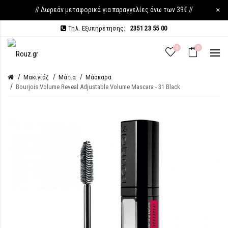
// Δωρεάν μεταφορικά για παραγγελίες άνω των 39€ //
×
Τηλ. Εξυπηρέτησης:
2351 23 55 00
0
0
Μακιγιάζ
Μάτια
Μάσκαρα
Bourjois Volume Reveal Adjustable Volume Mascara - 31 Black