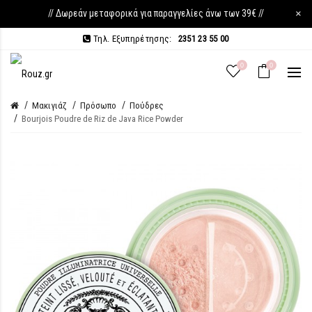
// Δωρεάν μεταφορικά για παραγγελίες άνω των 39€ //
×
Τηλ. Εξυπηρέτησης:
2351 23 55 00
0
0
Μακιγιάζ
Πρόσωπο
Πούδρες
Bourjois Poudre de Riz de Java Rice Powder