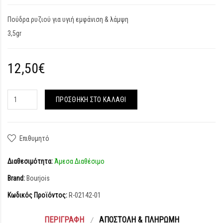
Πούδρα ρυζιού για υγιή εμφάνιση & λάμψη
3,5gr
12,50€
ΠΡΟΣΘΉΚΗ ΣΤΟ ΚΑΛΆΘΙ
Επιθυμητό
Διαθεσιμότητα:
Άμεσα Διαθέσιμο
Brand:
Bourjois
Κωδικός Προϊόντος:
R-02142-01
ΠΕΡΙΓΡΑΦΉ
ΑΠΟΣΤΟΛΉ & ΠΛΗΡΩΜΉ