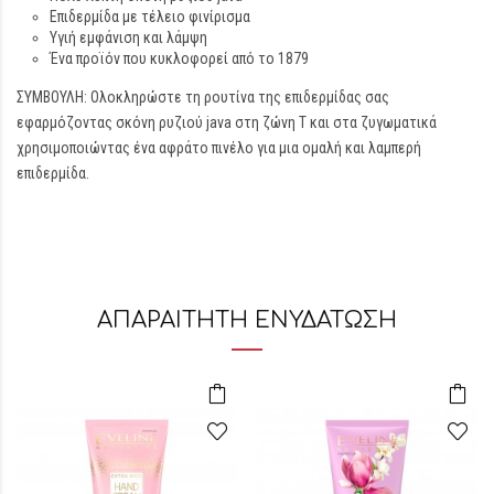
Επιδερμίδα με τέλειο φινίρισμα
Υγιή εμφάνιση και λάμψη
Ένα προϊόν που κυκλοφορεί από το 1879
ΣΥΜΒΟΥΛΗ: Ολοκληρώστε τη ρουτίνα της επιδερμίδας σας
εφαρμόζοντας σκόνη ρυζιού java στη ζώνη T και στα ζυγωματικά
χρησιμοποιώντας ένα αφράτο πινέλο για μια ομαλή και λαμπερή
επιδερμίδα.
ΑΠΑΡΑΙΤΗΤΗ ΕΝΥΔΑΤΩΣΗ