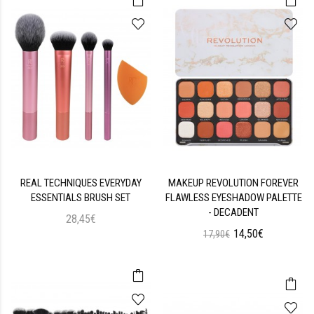
REAL TECHNIQUES EVERYDAY
MAKEUP REVOLUTION FOREVER
ESSENTIALS BRUSH SET
FLAWLESS EYESHADOW PALETTE
- DECADENT
28,45€
14,50€
17,90€