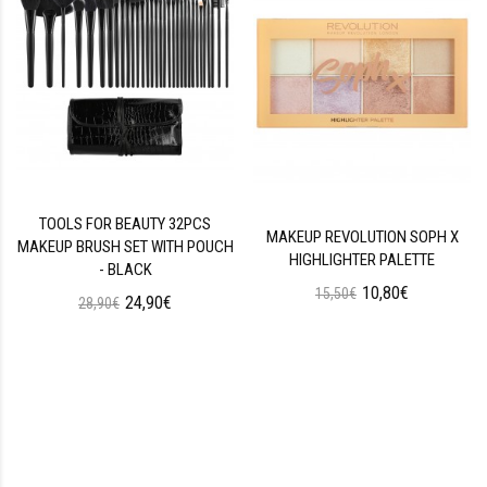
TOOLS FOR BEAUTY 32PCS
MAKEUP REVOLUTION SOPH X
MAKEUP BRUSH SET WITH POUCH
HIGHLIGHTER PALETTE
- BLACK
10,80€
15,50€
24,90€
28,90€