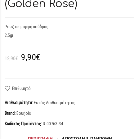
(Golden Rose)
Ρουζ σε μορφή πούδρας
2,5gr
9,90€
12,90€
Επιθυμητό
Διαθεσιμότητα:
Εκτός Διαθεσιμότητας
Brand:
Bourjois
Κωδικός Προϊόντος:
R-00763-34