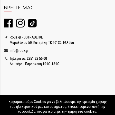
ΒΡΕΊΤΕ ΜΑΣ
Rouz.gr - GGTRADE IKE
Μαραθώνος 50, Κατερίνη, ΤΚ 60132, Ελλάδα
info@rouz.gr
Τηλέφωνο:
2351 23 55 00
Δευτέρα - Παρασκευή 10:00-18:00
Χρησιμοποιούμε Cookies για να βελτιώσουμε την εμπειρία χρήσης
του ηλεκτρονικού μας καταστήματος. Επισκεπτόμενοι αυτή την
ιστοσελίδα, συμφωνείται με την χρήση των cookies.