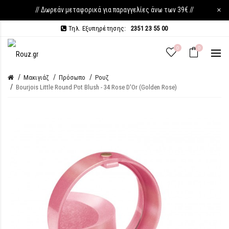
// Δωρεάν μεταφορικά για παραγγελίες άνω των 39€ //
×
Τηλ. Εξυπηρέτησης:
2351 23 55 00
0
0
Μακιγιάζ
Πρόσωπο
Ρουζ
Bourjois Little Round Pot Blush - 34 Rose D'Or (Golden Rose)