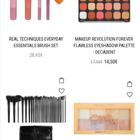
REAL TECHNIQUES EVERYDAY
MAKEUP REVOLUTION FOREVER
ESSENTIALS BRUSH SET
FLAWLESS EYESHADOW PALETTE
- DECADENT
28,45€
14,50€
17,90€