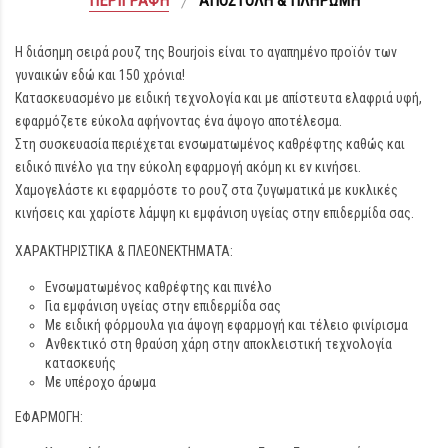
ΠΕΡΙΓΡΑΦΉ
ΑΠΟΣΤΟΛΉ & ΠΛΗΡΩΜΉ
Η διάσημη σειρά ρουζ της Bourjois είναι το αγαπημένο προϊόν των
γυναικών εδώ και 150 χρόνια!
Κατασκευασμένο με ειδική τεχνολογία και με απίστευτα ελαφριά υφή,
εφαρμόζετε εύκολα αφήνοντας ένα άψογο αποτέλεσμα.
Στη συσκευασία περιέχεται ενσωματωμένος καθρέφτης καθώς και
ειδικό πινέλο για την εύκολη εφαρμογή ακόμη κι εν κινήσει.
Χαμογελάστε κι εφαρμόστε το ρουζ στα ζυγωματικά με κυκλικές
κινήσεις και χαρίστε λάμψη κι εμφάνιση υγείας στην επιδερμίδα σας.
ΧΑΡΑΚΤΗΡΙΣΤΙΚΑ & ΠΛΕΟΝΕΚΤΗΜΑΤΑ:
Ενσωματωμένος καθρέφτης και πινέλο
Για εμφάνιση υγείας στην επιδερμίδα σας
Με ειδική φόρμουλα για άψογη εφαρμογή και τέλειο φινίρισμα
Ανθεκτικό στη θραύση χάρη στην αποκλειστική τεχνολογία
κατασκευής
Με υπέροχο άρωμα
ΕΦΑΡΜΟΓΗ: