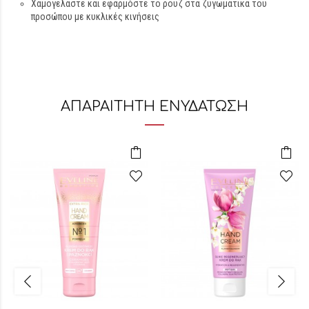
Χαμογελάστε και εφαρμόστε το ρουζ στα ζυγωματικά του
προσώπου με κυκλικές κινήσεις
ΑΠΑΡΑΙΤΗΤΗ ΕΝΥΔΑΤΩΣΗ