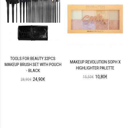
TOOLS FOR BEAUTY 32PCS
MAKEUP REVOLUTION SOPH X
MAKEUP BRUSH SET WITH POUCH
HIGHLIGHTER PALETTE
- BLACK
10,80€
15,50€
24,90€
28,90€