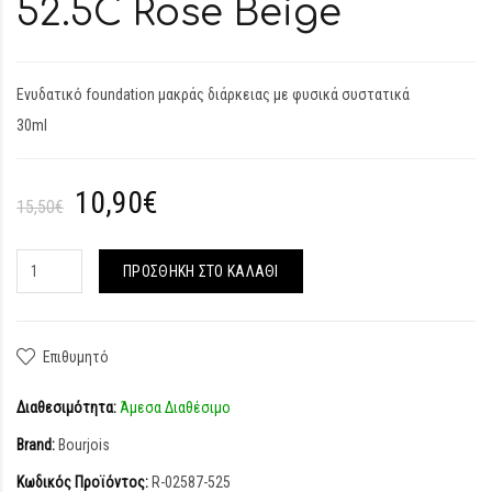
52.5C Rose Beige
Ενυδατικό foundation μακράς διάρκειας με φυσικά συστατικά
30ml
10,90€
15,50€
ΠΡΟΣΘΉΚΗ ΣΤΟ ΚΑΛΆΘΙ
Επιθυμητό
Διαθεσιμότητα:
Άμεσα Διαθέσιμο
Brand:
Bourjois
Κωδικός Προϊόντος:
R-02587-525