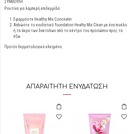
ΣΥΜΒΟΥΛΗ:
Ρουτίνα για λαμπερή επιδερμίδα:
Εφαρμόστε Healthy Mix Concealer
Απλώστε το ενυδατικό foundation Healhy Mix Clean με ένα πινέλο
ή τα άκρα των δακτύλων από το κέντρο του προσώπου προς τα
έξω
Προϊόν δερματολογικά ελεγμένο.
ΑΠΑΡΑΙΤΗΤΗ ΕΝΥΔΑΤΩΣΗ