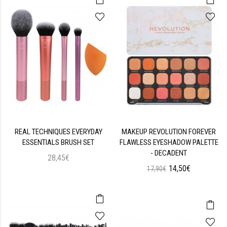
REAL TECHNIQUES EVERYDAY
MAKEUP REVOLUTION FOREVER
ESSENTIALS BRUSH SET
FLAWLESS EYESHADOW PALETTE
- DECADENT
28,45€
14,50€
17,90€