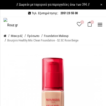
// Δωρεάν μεταφορικά για παραγγελίες άνω των 39€ //
×
Τηλ. Εξυπηρέτησης:
2351 23 55 00
0
0
Μακιγιάζ
Πρόσωπο
Foundation Makeup
Bourjois Healthy Mix Clean Foundation - 52.5C Rose Beige