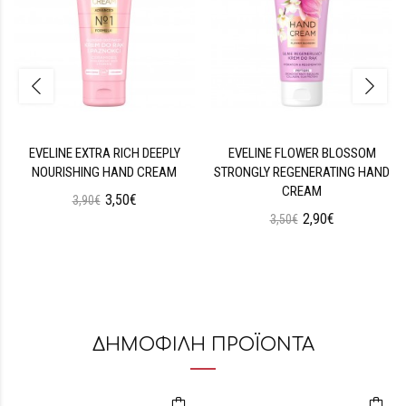
EVELINE EXTRA RICH DEEPLY
EVELINE FLOWER BLOSSOM
NOURISHING HAND CREAM
STRONGLY REGENERATING HAND
CREAM
3,50€
3,90€
2,90€
3,50€
ΔΗΜΟΦΙΛΗ ΠΡΟΪΟΝΤΑ