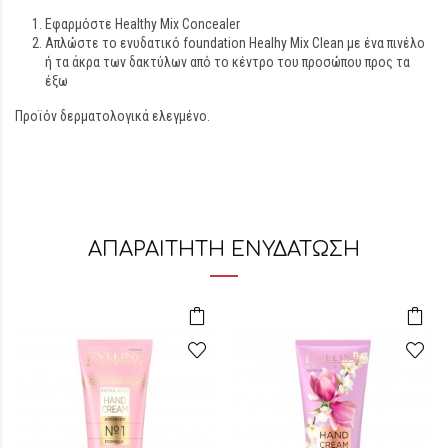
Εφαρμόστε Healthy Mix Concealer
Απλώστε το ενυδατικό foundation Healhy Mix Clean με ένα πινέλο
ή τα άκρα των δακτύλων από το κέντρο του προσώπου προς τα
έξω
Προϊόν δερματολογικά ελεγμένο.
ΑΠΑΡΑΙΤΗΤΗ ΕΝΥΔΑΤΩΣΗ