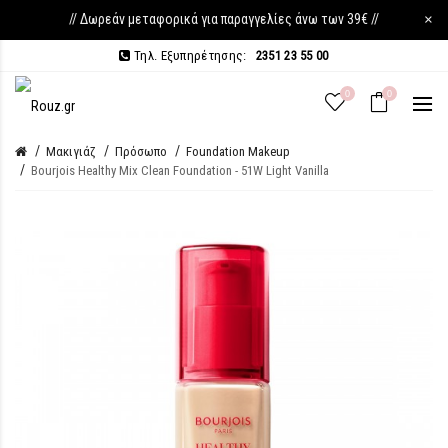
// Δωρεάν μεταφορικά για παραγγελίες άνω των 39€ //
×
Τηλ. Εξυπηρέτησης:
2351 23 55 00
0
0
Μακιγιάζ
Πρόσωπο
Foundation Makeup
Bourjois Healthy Mix Clean Foundation - 51W Light Vanilla