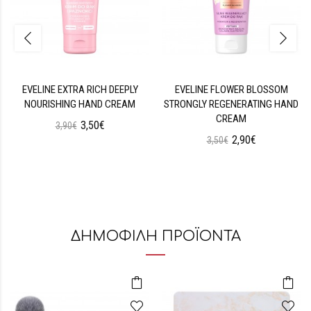
EVELINE EXTRA RICH DEEPLY
EVELINE FLOWER BLOSSOM
NOURISHING HAND CREAM
STRONGLY REGENERATING HAND
CREAM
3,50€
3,90€
2,90€
3,50€
ΔΗΜΟΦΙΛΗ ΠΡΟΪΟΝΤΑ