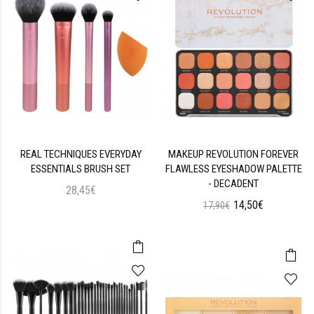
REAL TECHNIQUES EVERYDAY
MAKEUP REVOLUTION FOREVER
ESSENTIALS BRUSH SET
FLAWLESS EYESHADOW PALETTE
- DECADENT
28,45€
14,50€
17,90€