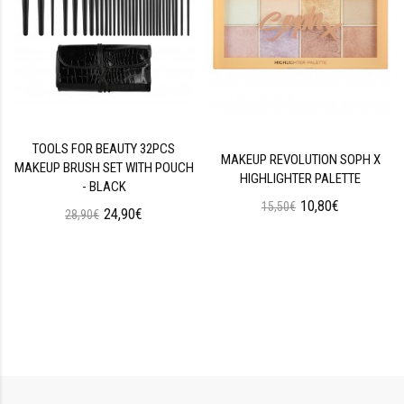
TOOLS FOR BEAUTY 32PCS
MAKEUP REVOLUTION SOPH X
MAKEUP BRUSH SET WITH POUCH
HIGHLIGHTER PALETTE
- BLACK
10,80€
15,50€
24,90€
28,90€