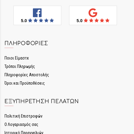
5.0
5.0
ΠΛΗΡΟΦΟΡΊΕΣ
Ποιοι Είμαστε
Τρόποι Πληρωμής
Πληροφορίες Αποστολής
Όροι και Προϋποθέσεις
ΕΞΥΠΗΡΈΤΗΣΗ ΠΕΛΑΤΏΝ
Πολιτική Επιστροφών
Ο Λογαριασμός σας
Ιστορικό Παραγγελιών