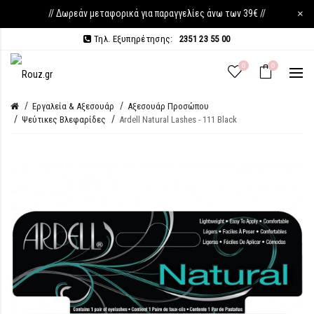
// Δωρεάν μεταφορικά για παραγγελίες άνω των 39€ //
×
Τηλ. Εξυπηρέτησης:
2351 23 55 00
0
0
Εργαλεία & Αξεσουάρ
Αξεσουάρ Προσώπου
Ψεύτικες Βλεφαρίδες
Ardell Natural Lashes - 111 Black