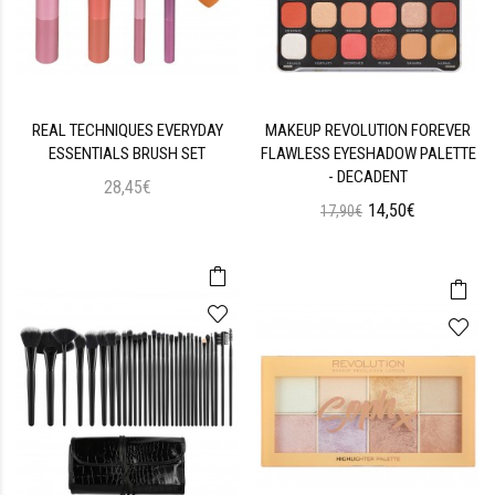
REAL TECHNIQUES EVERYDAY
MAKEUP REVOLUTION FOREVER
ESSENTIALS BRUSH SET
FLAWLESS EYESHADOW PALETTE
- DECADENT
28,45€
14,50€
17,90€