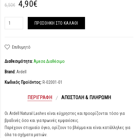
4,90€
6,50€
ΠΡΟΣΘΉΚΗ ΣΤΟ ΚΑΛΆΘΙ
Επιθυμητό
Διαθεσιμότητα:
Άμεσα Διαθέσιμο
Brand:
Ardell
Κωδικός Προϊόντος:
R-02001-01
ΠΕΡΙΓΡΑΦΉ
ΑΠΟΣΤΟΛΉ & ΠΛΗΡΩΜΉ
Οι Ardell Natural Lashes είναι εύχρηστες και προορίζονται τόσο για
βραδινές όσο και για πρωινές εμφανίσεις.
Παρέχουν στιγμιαίο όγκο, ορίζουν το βλέμμα και είναι κατάλληλες για
όλα τα σχήματα ματιών.