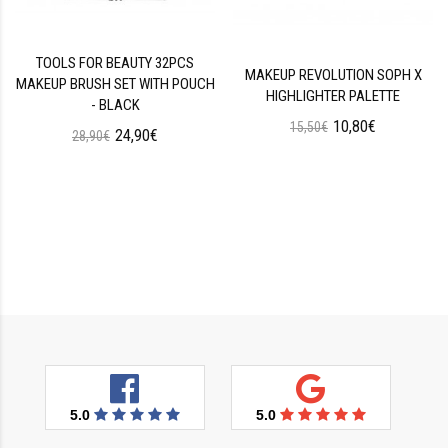
TOOLS FOR BEAUTY 32PCS
MAKEUP REVOLUTION SOPH X
MAKEUP BRUSH SET WITH POUCH
HIGHLIGHTER PALETTE
- BLACK
10,80€
15,50€
24,90€
28,90€
5.0
5.0