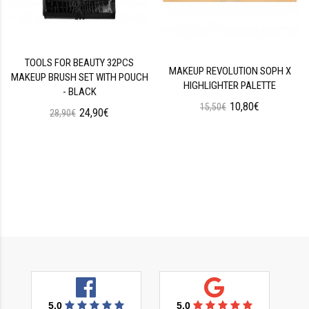
TOOLS FOR BEAUTY 32PCS
MAKEUP REVOLUTION SOPH X
MAKEUP BRUSH SET WITH POUCH
HIGHLIGHTER PALETTE
- BLACK
10,80€
15,50€
24,90€
28,90€
5.0
5.0