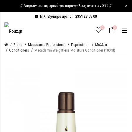
// Δωρεάν μεταφορικά για παραγγελίες άνω των 39€ //
×
Τηλ. Εξυπηρέτησης:
2351 23 55 00
0
0
Brand
Macadamia Professional
Περιποίηση
Μαλλιά
Conditioners
Macadamia Weightless Moisture Conditioner (100ml)