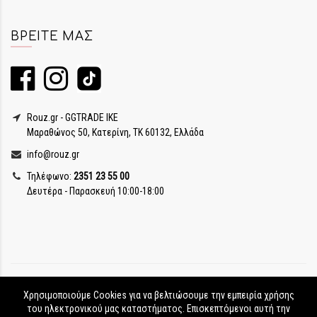
ΒΡΕΊΤΕ ΜΑΣ
Rouz.gr - GGTRADE IKE
Μαραθώνος 50, Κατερίνη, ΤΚ 60132, Ελλάδα
info@rouz.gr
Τηλέφωνο:
2351 23 55 00
Δευτέρα - Παρασκευή 10:00-18:00
Χρησιμοποιούμε Cookies για να βελτιώσουμε την εμπειρία χρήσης
του ηλεκτρονικού μας καταστήματος. Επισκεπτόμενοι αυτή την