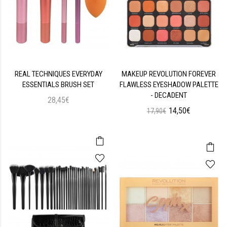
REAL TECHNIQUES EVERYDAY
MAKEUP REVOLUTION FOREVER
ESSENTIALS BRUSH SET
FLAWLESS EYESHADOW PALETTE
- DECADENT
28,45€
14,50€
17,90€