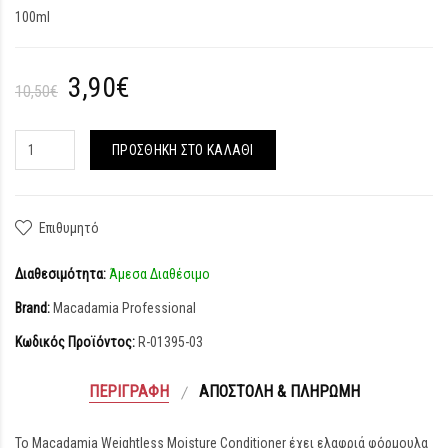
100ml
3,90€
10,50€
ΠΡΟΣΘΉΚΗ ΣΤΟ ΚΑΛΆΘΙ
Επιθυμητό
Διαθεσιμότητα:
Άμεσα Διαθέσιμο
Brand:
Macadamia Professional
Κωδικός Προϊόντος:
R-01395-03
ΠΕΡΙΓΡΑΦΉ
ΑΠΟΣΤΟΛΉ & ΠΛΗΡΩΜΉ
Το Macadamia Weightless Moisture Conditioner έχει ελαφριά φόρμουλα