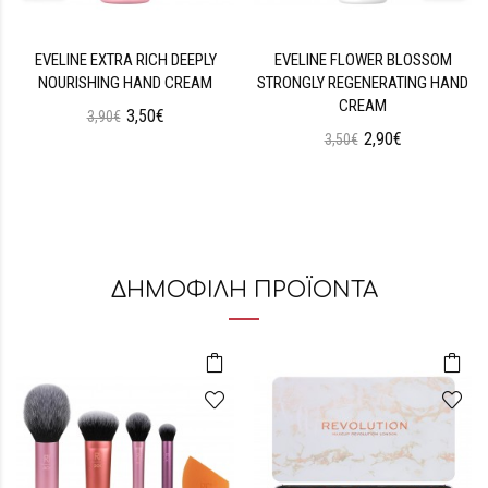
EVELINE EXTRA RICH DEEPLY
EVELINE FLOWER BLOSSOM
NOURISHING HAND CREAM
STRONGLY REGENERATING HAND
CREAM
3,50€
3,90€
2,90€
3,50€
ΔΗΜΟΦΙΛΗ ΠΡΟΪΟΝΤΑ