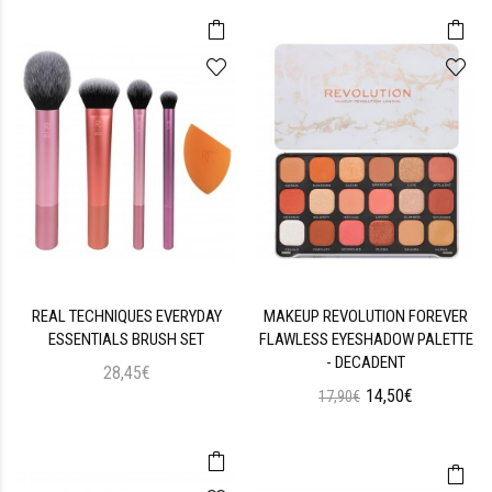
REAL TECHNIQUES EVERYDAY
MAKEUP REVOLUTION FOREVER
ESSENTIALS BRUSH SET
FLAWLESS EYESHADOW PALETTE
- DECADENT
28,45€
14,50€
17,90€