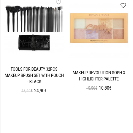
TOOLS FOR BEAUTY 32PCS
MAKEUP REVOLUTION SOPH X
MAKEUP BRUSH SET WITH POUCH
HIGHLIGHTER PALETTE
- BLACK
10,80€
15,50€
24,90€
28,90€