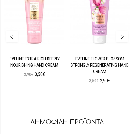
EVELINE EXTRA RICH DEEPLY
EVELINE FLOWER BLOSSOM
NOURISHING HAND CREAM
STRONGLY REGENERATING HAND
CREAM
3,50€
3,90€
2,90€
3,50€
ΔΗΜΟΦΙΛΗ ΠΡΟΪΟΝΤΑ