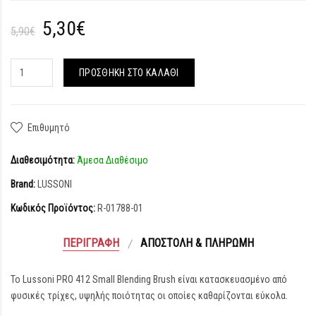
5,30€
5,90€
ΠΡΟΣΘΉΚΗ ΣΤΟ ΚΑΛΆΘΙ
Επιθυμητό
Διαθεσιμότητα:
Άμεσα Διαθέσιμο
Brand:
LUSSONI
Κωδικός Προϊόντος:
R-01788-01
ΠΕΡΙΓΡΑΦΉ
ΑΠΟΣΤΟΛΉ & ΠΛΗΡΩΜΉ
Το Lussoni PRO 412 Small Blending Brush είναι κατασκευασμένο από
φυσικές τρίχες, υψηλής ποιότητας οι οποίες καθαρίζονται εύκολα.